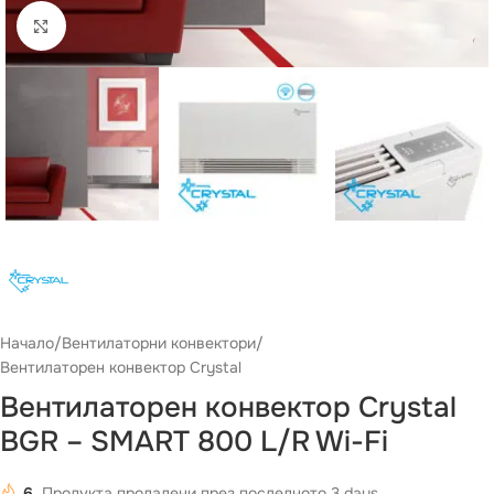
Виж повече
Начало
/
Вентилаторни конвектори
/
Вентилаторен конвектор Crystal
Вентилаторен конвектор Crystal
BGR – SMART 800 L/R Wi-Fi
6
Продукта продадени през последното 3 days