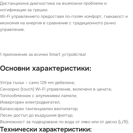
Дистанционна диагностика на възможни проблеми и
нотификации за грешки.
Wi-Fi управлението предоставя по-голям комфорт, гъвкавост и
икономия на енергия в сравнение с традиционното ръчно
управление.
1 приложение за всички Smart устройства!
Основни характеристики:
Ултра тънък – само 129 мм дебелина;
Сензорно (touch) Wi-Fi управление, включено в цената;
Топлообменник с алуминиеви ламели;
Инверторен електродвигател;
Балансиран тангенциален вентилатор;
Лесен достъп до въздушния филтър;
Възможност за подвързване по вода от ляво или от дясно (L/R);
Технически характеристики: