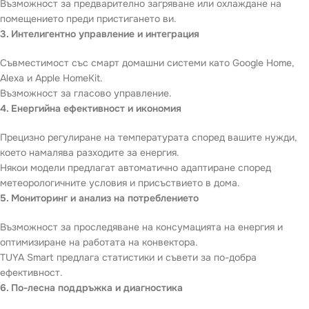
Възможност за предварително загряване или охлаждане на
помещението преди пристигането ви.
3. Интелигентно управление и интеграция
Съвместимост със смарт домашни системи като Google Home,
Alexa и Apple HomeKit.
Възможност за гласово управление.
4. Енергийна ефективност и икономия
Прецизно регулиране на температурата според вашите нужди,
което намалява разходите за енергия.
Някои модели предлагат автоматично адаптиране според
метеорологичните условия и присъствието в дома.
5. Мониторинг и анализ на потреблението
Възможност за проследяване на консумацията на енергия и
оптимизиране на работата на конвектора.
TUYA Smart предлага статистики и съвети за по-добра
ефективност.
6. По-лесна поддръжка и диагностика