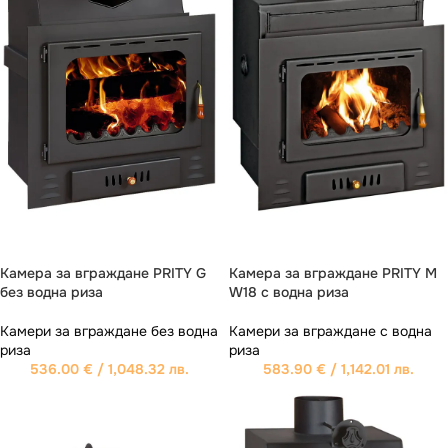
Камера за вграждане PRITY G
Камера за вграждане PRITY M
без водна риза
W18 с водна риза
Камери за вграждане без водна
Камери за вграждане с водна
риза
риза
536.00
€
/ 1,048.32 лв.
583.90
€
/ 1,142.01 лв.