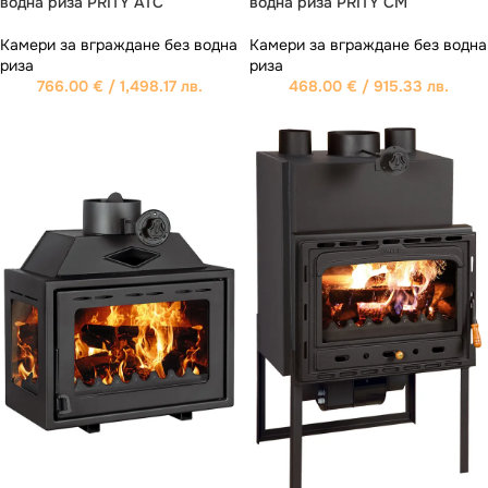
водна риза PRITY ATC
водна риза PRITY CM
Камери за вграждане без водна
Камери за вграждане без водна
риза
риза
766.00
€
/ 1,498.17 лв.
468.00
€
/ 915.33 лв.