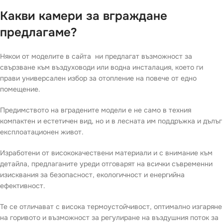
Какви камери за вграждане
предлагаме?
Някои от моделите в сайта ни предлагат възможност за
свързване към въздуховоди или водна инсталация, което ги
прави универсален избор за отопление на повече от едно
помещение.
Предимството на вградените модели е не само в техния
компактен и естетичен вид, но и в лесната им поддръжка и дълъг
експлоатационен живот.
Изработени от висококачествени материали и с внимание към
детайла, предлаганите уреди отговарят на всички съвременни
изисквания за безопасност, екологичност и енергийна
ефективност.
Те се отличават с висока термоустойчивост, оптимално изгаряне
на горивото и възможност за регулиране на въздушния поток за