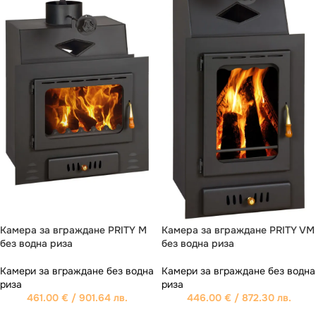
Камера за вграждане PRITY M
Камера за вграждане PRITY VM
без водна риза
без водна риза
Камери за вграждане без водна
Камери за вграждане без водна
риза
риза
461.00
€
/ 901.64 лв.
446.00
€
/ 872.30 лв.