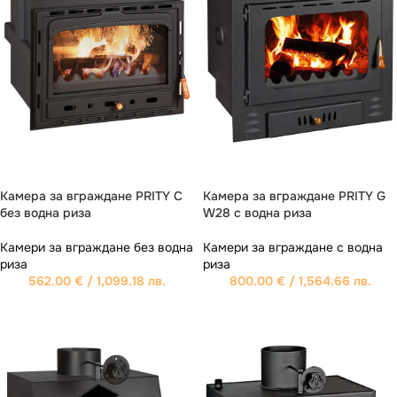
Камера за вграждане PRITY C
Камера за вграждане PRITY G
без водна риза
W28 с водна риза
Камери за вграждане без водна
Камери за вграждане с водна
риза
риза
562.00
€
/ 1,099.18 лв.
800.00
€
/ 1,564.66 лв.