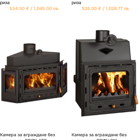
риза
риза
534.30
€
/ 1,045.00 лв.
526.00
€
/ 1,028.77 лв.
Камера за вграждане без
Камера за вграждане без