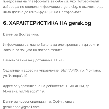
предоставя на платформата за себе си. Ако Потребителят
избере да не споделя информация с gerak.bg, е възможно да
няма достъп до някои функции на Платформата.
6. ХАРАКТЕРИСТИКА НА gerak.bg
Данни за Доставчика:
Информация съгласно Закона за електронната търговия и
Закона за защита на потребителите:
Наименование на Доставчика: ГЕРАК
Седалище и адрес на управление: БЪЛГАРИЯ, гр. Монтана,
ул.“Извора“, 19 .
Адрес за упражняване на дейността: БЪЛГАРИЯ, гр.
Монтана, ул.“Извора“, 19.
Данни за кореспонденция: гр. София, email:
gerak.eood@gmail.com