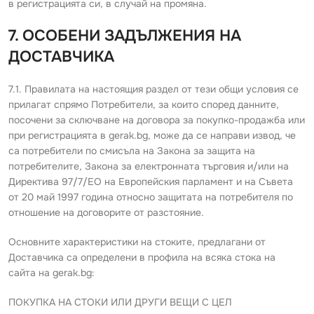
в регистрацията си, в случай на промяна.
7. ОСОБЕНИ ЗАДЪЛЖЕНИЯ НА
ДОСТАВЧИКА
7.1. Правилата на настоящия раздел от тези общи условия се
прилагат спрямо Потребители, за които според данните,
посочени за сключване на договора за покупко-продажба или
при регистрацията в gerak.bg, може да се направи извод, че
са потребители по смисъла на Закона за защита на
потребителите, Закона за електронната търговия и/или на
Директива 97/7/ЕО на Европейския парламент и на Съвета
от 20 май 1997 година относно защитата на потребителя по
отношение на договорите от разстояние.
Основните характеристики на стоките, предлагани от
Доставчика са определени в профила на всяка стока на
сайта на gerak.bg:
ПОКУПКА НА СТОКИ ИЛИ ДРУГИ ВЕЩИ С ЦЕЛ