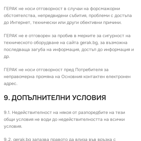
ГЕРАК не носи отговорност в случаи на форсмажорни
обстоятелства, непредвидени събития, проблеми с достъпа
до Интернет, технически или други обективни причини.
ГЕРАК не е отговорен за пробив в мерките за сигурност на
техническото оборудване на сайта gerak.bg, за възможна
последваща загуба на информация, достъп до информация и
др.
ГЕРАК не носи отговорност пред Потребителя за
неправомерна промяна на Основния контактен електронен
адрес.
9. ДОПЪЛНИТЕЛНИ УСЛОВИЯ
9.1. Недействителност на някоя от разпоредбите на тези
общи условия не води до недействителността на всички
условия.
9.2. gerak.bg запазва правото да влиза във връзка с