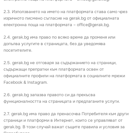
2.3. Използването на името на платформата става само чрез
изричното писмено съгласие на gerak.bg от официалната
електронна поща на платформата – office@gerak.bg.
2.4. gerak.bg има право по всяко време да променя или
допълва услугите в страницата, без да уведомява
посетителите.
2.5. gerak.bg не отговаря за съдържанието на страници,
съдържащи препратки към платформата освен от
официалните профили на платформата в социалните мрежи
Facebook & Instagram.
2.6. gerak.bg запазва правото си да прекъсва
функционалността на страницата и предлаганите услуги.
2.7. gerak.bg има право да пренасочва Потребителя към други
страници и платформи в Интернет, които се управляват от
gerak.bg. В този случай важат същите правила и условия за