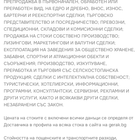
ПРЕПРОДАЖБА В ПЪРВОНАЧАЛЕН, ОБРАБОТЕН ИЛИ
ПРЕРАБОТЕН ВИД, НА ЕДРО И ДРЕБНО, ВНОС, ИЗНОС,
БАРТЕРНИ И РЕЕКСПОРТНИ СДЕЛКИ; ТЪРГОВСКО
ПРЕДСТАВИТЕЛСТВО И ПОСРЕДНИЧЕСТВО; ПРЕВОЗНИ,
СПЕДИЦИОННИ, СКЛАДОВИ И КОМИСИОННИ СДЕЛКИ;
ПРОДАЖБА НА СТОКИ СОБСТВЕНО ПРОИЗВОДСТВО;
ЛИЗИНГОВИ, МАРКЕТИНГОВИ И ВАЛУТНИ СДЕЛКИ;
ЕКСПЛОАТАЦИЯ НА ЗАВЕДЕНИЯ ЗА ОБЩЕСТВЕНО ХРАНЕНЕ,
ЗАБАВНИ, СПОРТНИ И АТРАКЦИОННИ ОБЕКТИ И
СЪОРЪЖЕНИЯ; ПРОИЗВОДСТВО, ИЗКУПУВАНЕ,
ПРЕРАБОТКА И ТЪРГОВИЯ СЪС СЕЛСКОСТОПАНСКА
ПРОДУКЦИЯ; СДЕЛКИ С ИНТЕЛЕКТУАЛНА СОБСТВЕНОСТ;
ТУРИСТИЧЕСКИ, ХОТЕЛИЕРСКИ, ИНФОРМАЦИОННИ,
ПРОГРАМНИ, КОНСУЛТАНТСКИ, СЕРВИЗНИ, РЕКЛАМНИ И
ДРУГИ УСЛУГИ, КАКТО И ВСЯКАКВИ ДРУГИ СДЕЛКИ,
НЕЗАБРАНЕНИ СЪС ЗАКОН.
Цената на стоките с включени всички данъци се определя от
Доставчика в профила на всяка стока в сайта на gerak.bg
Стойността на пощенските и транспортните разходи,