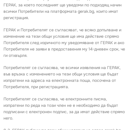
ГЕРАК, за което последният ще уведоми по подходящ начин
всички Потребители на платформата gerak.bg, които имат
регистрация.
ГЕРАК и Потребителят се съгласяват, че всяко допълване и
изменение на тези общи условия ще има действие спрямо
Потребителя след изричното му уведомяване от ГЕРАК и ако
Потребителя не заяви в предоставения му 14-дневен срок, че
ги отхвърля.
Потребителят се съгласява, че всички изявления на ГЕРАК,
във връзка с изменението на тези общи условия ще бъдат
изпратени на адреса на електронната поща, посочена от
Потребителя, при регистрацията.
Потребителят се съгласява, че електронните писма,
изпратени по реда на този член не е необходимо да бъдат
подписани с електронен подпис, за да имат действие спрямо
него.