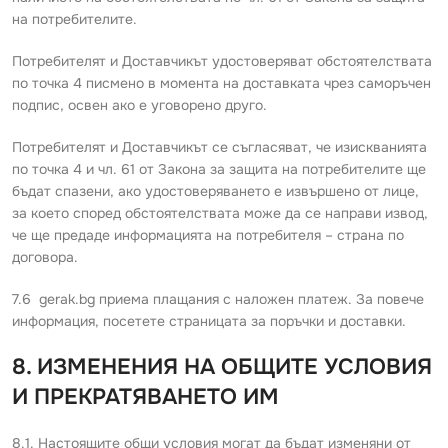
на потребителите.
Потребителят и Доставчикът удостоверяват обстоятелствата
по точка 4 писмено в момента на доставката чрез саморъчен
подпис, освен ако е уговорено друго.
Потребителят и Доставчикът се съгласяват, че изискванията
по точка 4 и чл. 61 от Закона за защита на потребителите ще
бъдат спазени, ако удостоверяването е извършено от лице,
за което според обстоятелствата може да се направи извод,
че ще предаде информацията на потребителя – страна по
договора.
7.6 gerak.bg приема плащания с наложен платеж. За повече
информация, посетете страницата за поръчки и доставки.
8. ИЗМЕНЕНИЯ НА ОБЩИТЕ УСЛОВИЯ
И ПРЕКРАТЯВАНЕТО ИМ
8.1. Настоящите общи условия могат да бъдат изменяни от