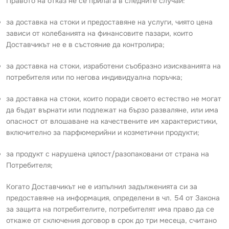
Правото на отказ не се прилага в следните случаи:
за доставка на стоки и предоставяне на услуги, чиято цена
зависи от колебанията на финансовите пазари, които
Доставчикът не е в състояние да контролира;
за доставка на стоки, изработени съобразно изискванията на
потребителя или по негова индивидуална поръчка;
за доставка на стоки, които поради своето естество не могат
да бъдат върнати или подлежат на бързо разваляне, или има
опасност от влошаване на качествените им характеристики,
включително за парфюмерийни и козметични продукти;
за продукт с нарушена цялост/разопаковани от страна на
Потребителя;
Когато Доставчикът не е изпълнил задълженията си за
предоставяне на информация, определени в чл. 54 от Закона
за защита на потребителите, потребителят има право да се
откаже от сключения договор в срок до три месеца, считано