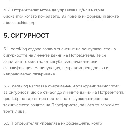
4.2. Потребителят може да управлява и/или изтрие
бисквитки когато пожелаете. За повече информация вижте
aboutcookies.org.
5. СИГУРНОСТ
5.1. gerak.bg отдава голямо значение на осигуряването на
сигурността на личните данни на Потребителя. Те се
защитават съвестно от загуба, изопачаване или
фалшификация, манипулация, неправомерен достъп и
неправомерно разкриване.
5.2. gerak.bg използва съвременни и утвърдени технологии
за сигурност, що се отнася до личните данни на Потребителя.
gerak.bg не гарантира постоянното функциониране на
техническата защита на Платформата, защото тя зависи от
трети лица.
5.3. Потребителят управлява информацията, която