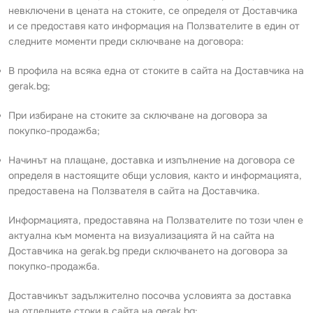
невключени в цената на стоките, се определя от Доставчика
и се предоставя като информация на Ползвателите в един от
следните моменти преди сключване на договора:
В профила на всяка една от стоките в сайта на Доставчика на
gerak.bg;
При избиране на стоките за сключване на договора за
покупко-продажба;
Начинът на плащане, доставка и изпълнение на договора се
определя в настоящите общи условия, както и информацията,
предоставена на Ползвателя в сайта на Доставчика.
Информацията, предоставяна на Ползвателите по този член е
актуална към момента на визуализацията й на сайта на
Доставчика на gerak.bg преди сключването на договора за
покупко-продажба.
Доставчикът задължително посочва условията за доставка
на отделните стоки в сайта на gerak.bg;