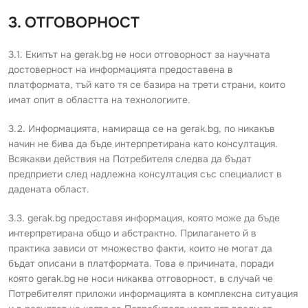
3. ОТГОВОРНОСТ
3.1. Екипът на gerak.bg не носи отговорност за научната
достоверност на информацията предоставена в
платформата, тъй като тя се базира на трети страни, които
имат опит в областта на технологиите.
3.2. Информацията, намираща се на gerak.bg, по никакъв
начин не бива да бъде интерпретирана като консултация.
Всякакви действия на Потребителя следва да бъдат
предприети след надлежна консултация със специалист в
дадената област.
3.3. gerak.bg предоставя информация, която може да бъде
интерпретирана общо и абстрактно. Прилагането й в
практика зависи от множество факти, които не могат да
бъдат описани в платформата. Това е причината, поради
която gerak.bg не носи никаква отговорност, в случай че
Потребителят приложи информацията в комплексна ситуация