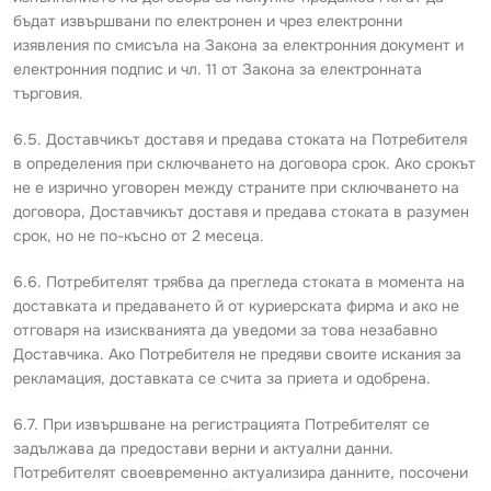
бъдат извършвани по електронен и чрез електронни
изявления по смисъла на Закона за електронния документ и
електронния подпис и чл. 11 от Закона за електронната
търговия.
6.5. Доставчикът доставя и предава стоката на Потребителя
в определения при сключването на договора срок. Ако срокът
не е изрично уговорен между страните при сключването на
договора, Доставчикът доставя и предава стоката в разумен
срок, но не по-късно от 2 месеца.
6.6. Потребителят трябва да прегледа стоката в момента на
доставката и предаването й от куриерската фирма и ако не
отговаря на изискванията да уведоми за това незабавно
Доставчика. Ако Потребителя не предяви своите искания за
рекламация, доставката се счита за приета и одобрена.
6.7. При извършване на регистрацията Потребителят се
задължава да предостави верни и актуални данни.
Потребителят своевременно актуализира данните, посочени