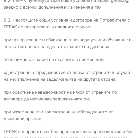
8.2. ГЕРАК публикува тези общи условия на адрес gerak.bg,
заедно с всички допълнения и изменения в тях.
8.3. Настоящите общи условия и договора на Потребителя с
ГЕРАК се прекратяват в следните случаи:
при прекратяване и обявяване в ликвидация или обявяване в
несъстоятелност на една от страните по договора;
по взаимно съгласие на страните в писмен вид;
едностранно, с предизвестие от всяка от страните в случай
на неизпълнение на задълженията на другата страна;
при обективна невъзможност на някоя от страните по
договора да изпълнява задълженията си;
при изземване или запечатване на оборудването от
държавни органи;
ГЕРАК е в правото си, без предварително предизвестие и без