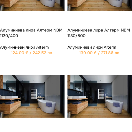
Алуминиева лира Aлтерм NBM
Алуминиева лира Aлтерм NBM
1130/400
1130/500
Алуминиеви лири Alterm
Алуминиеви лири Alterm
124.00
€
/ 242.52 лв.
139.00
€
/ 271.86 лв.