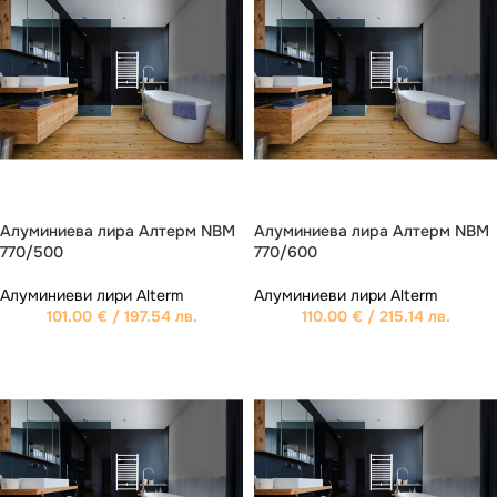
Алуминиева лира Aлтерм NBM
Алуминиева лира Aлтерм NBM
770/500
770/600
Алуминиеви лири Alterm
Алуминиеви лири Alterm
101.00
€
/ 197.54 лв.
110.00
€
/ 215.14 лв.