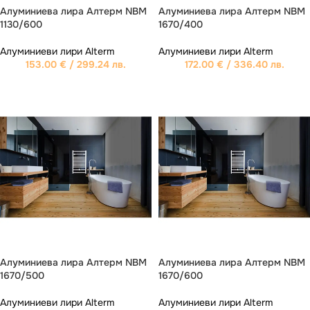
Алуминиева лира Aлтерм NBM
Алуминиева лира Aлтерм NBM
1130/600
1670/400
Алуминиеви лири Alterm
Алуминиеви лири Alterm
153.00
€
/ 299.24 лв.
172.00
€
/ 336.40 лв.
Алуминиева лира Aлтерм NBM
Алуминиева лира Aлтерм NBM
1670/500
1670/600
Алуминиеви лири Alterm
Алуминиеви лири Alterm