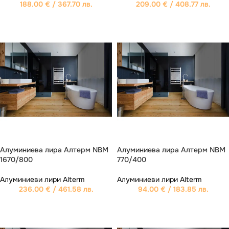
188.00
€
/ 367.70 лв.
209.00
€
/ 408.77 лв.
Алуминиева лира Aлтерм NBM
Алуминиева лира Aлтерм NBM
1670/800
770/400
Алуминиеви лири Alterm
Алуминиеви лири Alterm
236.00
€
/ 461.58 лв.
94.00
€
/ 183.85 лв.