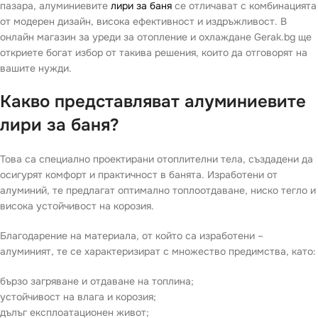
пазара, алуминиевите
лири за баня
се отличават с комбинацията
от модерен дизайн, висока ефективност и издръжливост. В
онлайн магазин за уреди за отопление и охлаждане Gerak.bg ще
откриете богат избор от такива решения, които да отговорят на
вашите нужди.
Какво представляват алуминиевите
лири за баня?
Това са специално проектирани отоплителни тела, създадени да
осигурят комфорт и практичност в банята. Изработени от
алуминий, те предлагат оптимално топлоотдаване, ниско тегло и
висока устойчивост на корозия.
Благодарение на материала, от който са изработени –
алуминият, те се характеризират с множество предимства, като:
бързо загряване и отдаване на топлина;
устойчивост на влага и корозия;
дълъг експлоатационен живот;