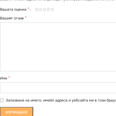
*
Вашата оценка
*
Вашият отзив
*
Име
Запазване на името, имейл адреса и уебсайта ми в този брау