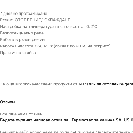
7 дневно програмиране
Режим ОТОПЛЕНИЕ/ ОХЛАЖДАНЕ
Настройка на температурата с точност от 0.2°C
Безпотенциално реле
Работа в ръчен режим
Работна честота 868 MHz (обхват до 60 м. на открито)
Практична стойка
За още висококачествени продукти от
Магазин за отопление gera
Отзиви
Все още няма отзиви.
Бъдете първият написал отзив за “Термостат за камина SALUS 
Вашият имейл адрес няма да бъде публикуван.
Задължителните п