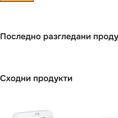
Последно разгледани прод
Сходни продукти