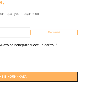
в.
температура – седмичен
Поръчай
иката за поверителност на сайта.
*
Е В КОЛИЧКАТА