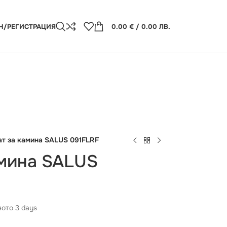
Н/РЕГИСТРАЦИЯ
0.00
€
/ 0.00 ЛВ.
ат за камина SALUS 091FLRF
амина SALUS
ото 3 days