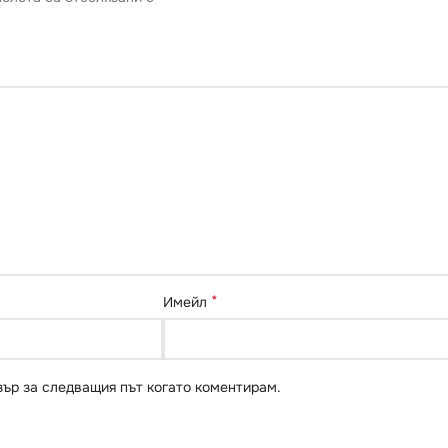
*
Имейл
зър за следващия път когато коментирам.