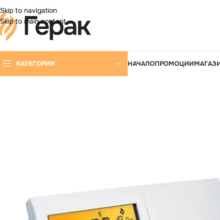
DD ANYTHING HERE OR JUST REMOVE IT…
Skip to navigation
Skip to main content
КАТЕГОРИИ
НАЧАЛО
ПРОМОЦИИ
МАГАЗ