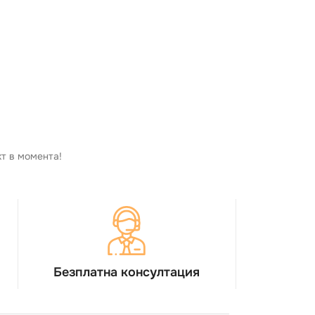
кт в момента!
Безплатна консултация