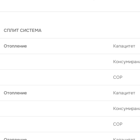
СПЛИТ СИСТЕМА
Отопление
Капацитет
Консумиран
COP
Отопление
Капацитет
Консумиран
COP
Отопление
Капацитет