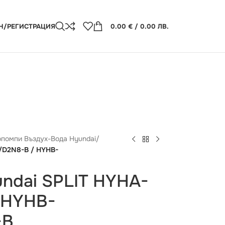
Н/РЕГИСТРАЦИЯ
0.00
€
/ 0.00 ЛВ.
помпи Въздух-Вода Hyundai
/
/D2N8-B / HYHB-
ndai SPLIT HYHA-
 HYHB-
-B