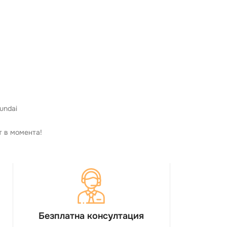
undai
т в момента!
Безплатна консултация