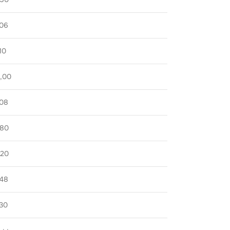
,06
10
0,00
,08
,80
,20
,48
,30