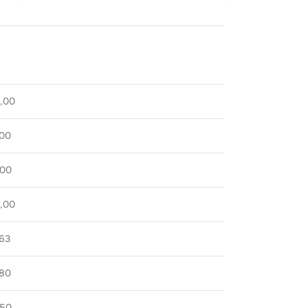
0,00
,00
,00
0,00
,63
,80
,50