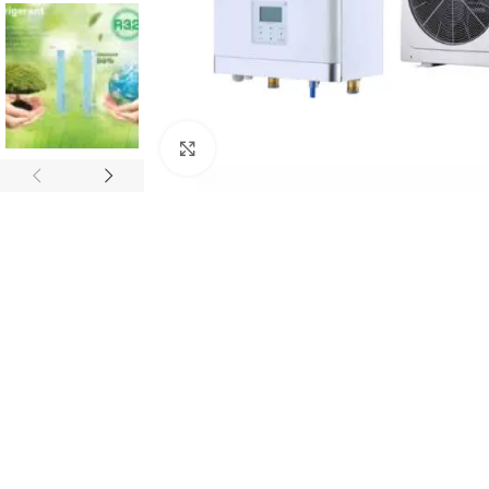
Виж повече