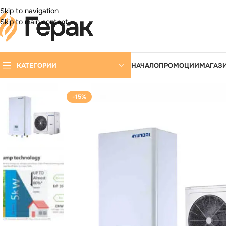
DD ANYTHING HERE OR JUST REMOVE IT…
Skip to navigation
Skip to main content
КАТЕГОРИИ
НАЧАЛО
ПРОМОЦИИ
МАГАЗ
-15%