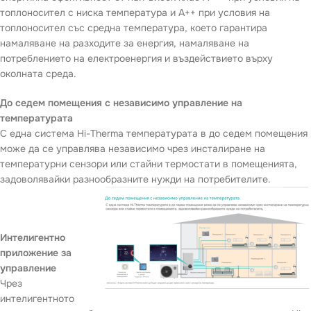
топлоносител с ниска температура и A++ при условия на
топлоносител със средна температура, което гарантира
намаляване на разходите за енергия, намаляване на
потреблението на електроенергия и въздействието върху
околната среда.
До седем помещения с независимо управление на
температурата
С една система Hi-Therma температурата в до седем помещения
може да се управлява независимо чрез инсталиране на
температурни сензори или стайни термостати в помещенията,
задоволявайки разнообразните нужди на потребителите.
Интелигентно
приложение за
управление
Чрез
интелигентното