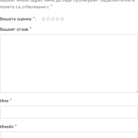
*
полета са отбелязани с
*
Вашата оценка
*
Вашият отзив
*
Име
*
Имейл