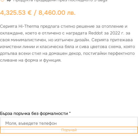
4,325.53
€
/ 8,460.00 лв.
Серията Hi-Therma предлага стилно решение за отопление и
охлаждане, което е отличено с наградата Reddot за 2022 г. за
своя минималистичен, но изтънчен дизайн. Серията притежава
изчистени линии и класическа бяла и сива цветова схема, която
допълва всеки стил на домашен декор, постигайки перфектното
сливане на форма и функция.
Бърза поръчка без формалности
*
Поръчай