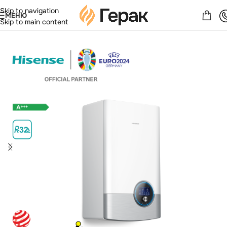
Skip to navigation
МЕНЮ
Skip to main content