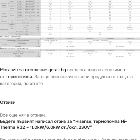
Магазин за отопление gerak.bg
предлага широк асортимент
от
термопомпи
. За още висококачествени продукти от същата
категория, посетете
Отзиви
Все още няма отзиви.
Бъдете първият написал отзив за “Hisense, термопомпа Hi-
Therma R32 – 11.0kW/6.0kW от./охл. 230V”
Вашият имейл адрес няма да бъде публикуван.
Задължителните