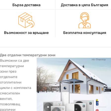
Бърза доставка
Доставка в цяла България
Възможност за връщане
Безплатна консултация
Две отделни температурни зони
Възможни са две
температурни
зони през
отделните
отоплителни
цикли с комплекта
смесителен
вентил,
позволяващ
различни