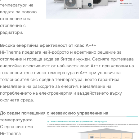
температури на
водата за подово
отопление и за
отопление с
радиатори.
Висока енергийна ефективност от клас A+++
Hi-Therma предлага най-доброто и ефективно решение за
отопление и гореща вода за битови нужди. Серията притежава
енергийна ефективност от най-висок клас A+++ при условия на
топлоносител с ниска температура и A++ при условия на
топлоносител със средна температура, което гарантира
намаляване на разходите за енергия, намаляване на
потреблението на електроенергия и въздействието върху
околната среда.
До седем помещения с независимо управление на
температурата
С една система
Hi-Therma