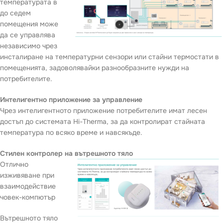
температурата в
до седем
помещения може
да се управлява
независимо чрез
инсталиране на температурни сензори или стайни термостати в
помещенията, задоволявайки разнообразните нужди на
потребителите.
Интелигентно приложение за управление
Чрез интелигентното приложение потребителите имат лесен
достъп до системата Hi-Therma, за да контролират стайната
температура по всяко време и навсякъде.
Стилен контролер на вътрешното тяло
Отлично
изживяване при
взаимодействие
човек-компютър
Вътрешното тяло