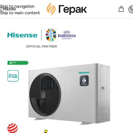
Skip to navigation
МЕНЮ
Skip to main content