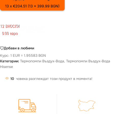
13 x €204.51 (13 x 399.99 BGN)
12 ВНОСКИ
0.00 евро
Добави в любими
Курс: 1 EUR = 1.95583 BGN
Категории:
Термопомпи Въздух-Вода
,
Термопомпи Въздух-Вода
Hisense
10
човека разглеждат този продукт в момента!