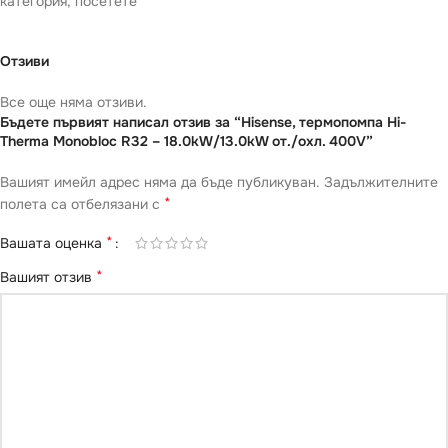
категория, посетете
Отзиви
Все още няма отзиви.
Бъдете първият написал отзив за “Hisense, термопомпа Hi-
Therma Monobloc R32 – 18.0kW/13.0kW от./охл. 400V”
Вашият имейл адрес няма да бъде публикуван.
Задължителните
*
полета са отбелязани с
*
Вашата оценка
*
Вашият отзив