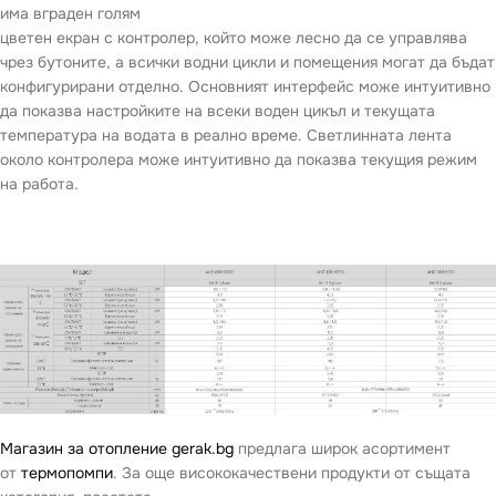
има вграден голям
цветен екран с контролер, който може лесно да се управлява
чрез бутоните, а всички водни цикли и помещения могат да бъдат
конфигурирани отделно. Основният интерфейс може интуитивно
да показва настройките на всеки воден цикъл и текущата
температура на водата в реално време. Светлинната лента
около контролера може интуитивно да показва текущия режим
на работа.
Магазин за отопление gerak.bg
предлага широк асортимент
от
термопомпи
. За още висококачествени продукти от същата