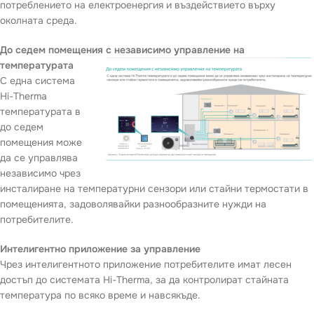
потреблението на електроенергия и въздействието върху
околната среда.
До седем помещения с независимо управление на
температурата
С една система
Hi-Therma
температурата в
до седем
помещения може
да се управлява
независимо чрез
инсталиране на температурни сензори или стайни термостати в
помещенията, задоволявайки разнообразните нужди на
потребителите.
Интелигентно приложение за управление
Чрез интелигентното приложение потребителите имат лесен
достъп до системата Hi-Therma, за да контролират стайната
температура по всяко време и навсякъде.