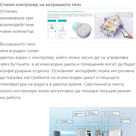
Стилен контролер на вътрешното тяло
Отлично
изживяване при
взаимодействие
човек-компютър
Вътрешното тяло
има вграден голям
цветен екран с контролер, който може лесно да се управлява
чрез бутоните, а всички водни цикли и помещения могат да бъдат
конфигурирани отделно. Основният интерфейс може интуитивно
да показва настройките на всеки воден цикъл и текущата
температура на водата в реално време. Светлинната лента
около контролера може интуитивно да показва текущия режим
на работа.