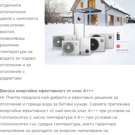
отделните
отоплителни
цикли с комплекта
смесителен
вентил,
позволяващ
различни
температури на
водата за подово
отопление и за
отопление с
радиатори.
Висока енергийна ефективност от клас A+++
Hi-Therma предлага най-доброто и ефективно решение за
отопление и гореща вода за битови нужди. Серията притежава
енергийна ефективност от най-висок клас A+++ при условия на
топлоносител с ниска температура и A++ при условия на
топлоносител със средна температура, което гарантира
намаляване на разходите за енергия, намаляване на