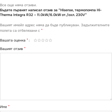
Все още няма отзиви.
Бъдете първият написал отзив за “Hisense, термопомпа Hi-
Therma Integra R32 – 11.0kW/6.0kW от./охл. 230V”
Вашият имейл адрес няма да бъде публикуван.
Задължителните
*
полета са отбелязани с
*
Вашата оценка
*
Вашият отзив
*
Име