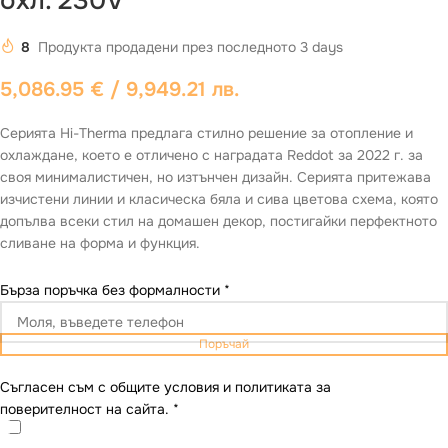
охл. 230V
8
Продукта продадени през последното 3 days
5,086.95
€
/ 9,949.21 лв.
Серията Hi-Therma предлага стилно решение за отопление и
охлаждане, което е отличено с наградата Reddot за 2022 г. за
своя минималистичен, но изтънчен дизайн. Серията притежава
изчистени линии и класическа бяла и сива цветова схема, която
допълва всеки стил на домашен декор, постигайки перфектното
сливане на форма и функция.
Бърза поръчка без формалности
*
Поръчай
Съгласен съм с общите условия и политиката за
поверителност на сайта.
*