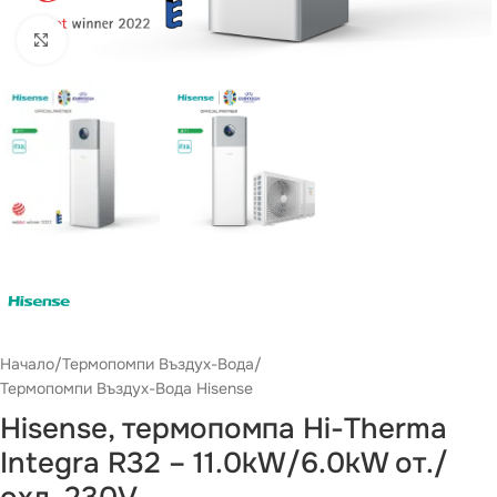
Виж повече
Начало
/
Термопомпи Въздух-Вода
/
Термопомпи Въздух-Вода Hisense
Hisense, термопомпа Hi-Therma
Integra R32 – 11.0kW/6.0kW от./