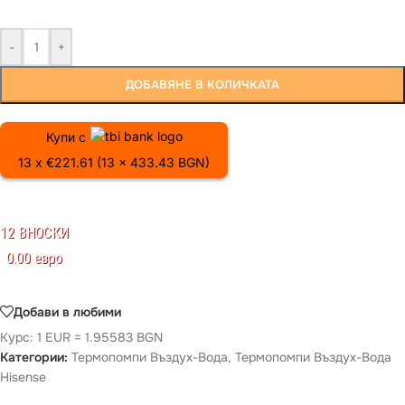
-
+
ДОБАВЯНЕ В КОЛИЧКАТА
Купи с
13 x €221.61 (13 x 433.43 BGN)
12 ВНОСКИ
0.00 евро
Добави в любими
Курс: 1 EUR = 1.95583 BGN
Категории:
Термопомпи Въздух-Вода
,
Термопомпи Въздух-Вода
Hisense