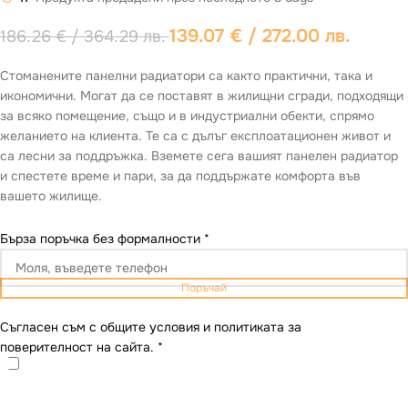
139.07
€
/ 272.00 лв.
186.26
€
/ 364.29 лв.
Стоманените панелни радиатори са както практични, така и
икономични. Могат да се поставят в жилищни сгради, подходящи
за всяко помещение, също и в индустриални обекти, спрямо
желанието на клиента. Те са с дълъг експлоатационен живот и
са лесни за поддръжка. Вземете сега вашият панелен радиатор
и спестете време и пари, за да поддържате комфорта във
вашето жилище.
Бърза поръчка без формалности
*
Поръчай
Съгласен съм с общите условия и политиката за
поверителност на сайта.
*