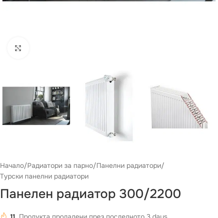
Виж повече
Начало
/
Радиатори за парно
/
Панелни радиатори
/
Турски панелни радиатори
Панелен радиатор 300/2200
11
Продукта продадени през последното 3 days