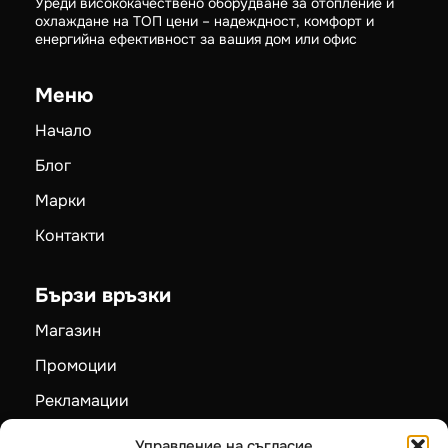
Уреди висококачествено оборудване за отопление и
охлаждане на ТОП цени – надеждност, комфорт и
енергийна ефективност за вашия дом или офис
Меню
Начало
Блог
Марки
Контакти
Бързи връзки
Магазин
Промоции
Рекламации
Карта на сайта
Управление на съгласие