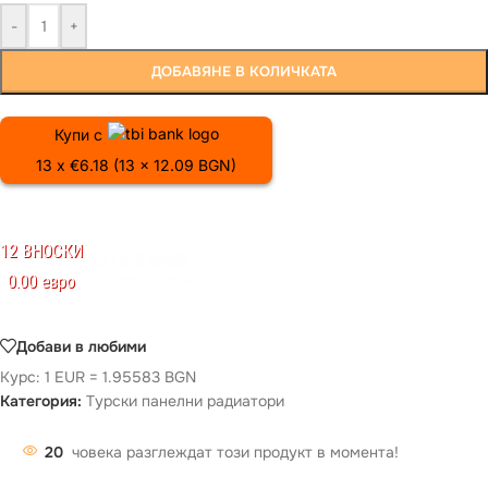
-
+
ДОБАВЯНЕ В КОЛИЧКАТА
Купи с
13 x €6.18 (13 x 12.09 BGN)
12 ВНОСКИ
0.00 евро
Добави в любими
Курс: 1 EUR = 1.95583 BGN
Категория:
Турски панелни радиатори
20
човека разглеждат този продукт в момента!