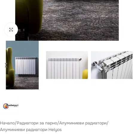
Виж повече
Начало
/
Радиатори за парно
/
Aлуминиеви радиатори
/
Aлуминиеви радиатори Helyos