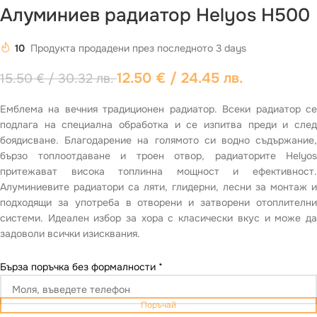
Алуминиев радиатор Helyos H500
10
Продукта продадени през последното 3 days
12.50
€
/ 24.45 лв.
15.50
€
/ 30.32 лв.
Емблема на вечния традиционен радиатор. Всеки радиатор се
подлага на специална обработка и се изпитва преди и след
боядисване. Благодарение на голямото си водно съдържание,
бързо топлоотдаване и троен отвор, радиаторите Helyos
притежават висока топлинна мощност и ефективност.
Алуминиевите радиатори са ляти, глидерни, лесни за монтаж и
подходящи за употреба в отворени и затворени отоплителни
системи. Идеален избор за хора с класически вкус и може да
задоволи всички изисквания.
Бърза поръчка без формалности
*
Поръчай