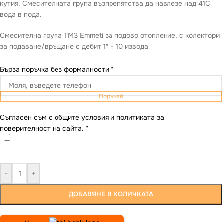
кутия. Смесителната група възпрепятства да навлезе над 41С
вода в пода.
Смесителна група TM3 Emmeti за подово отопление, с колектори
за подаване/връщане с дебит 1″ – 10 извода
Бърза поръчка без формалности
*
Поръчай
Съгласен съм с общите условия и политиката за
поверителност на сайта.
*
-
+
ДОБАВЯНЕ В КОЛИЧКАТА