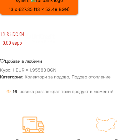
Купи с
13 x €27.35 (13 x 53.49 BGN)
12 ВНОСКИ
0.00 евро
Добави в любими
Курс: 1 EUR = 1.95583 BGN
Категории:
Колектори за подово
,
Подово отопление
16
човека разглеждат този продукт в момента!