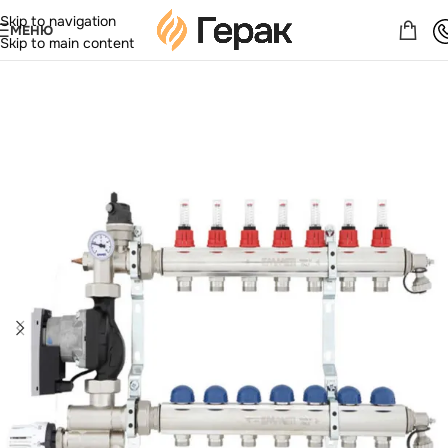
Skip to navigation
МЕНЮ
Skip to main content