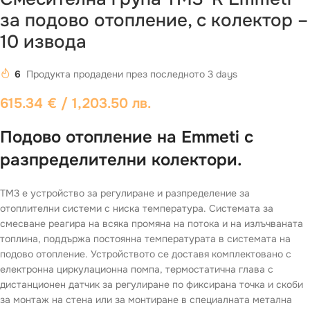
за подово отопление, с колектор –
10 извода
6
Продукта продадени през последното 3 days
615.34
€
/ 1,203.50 лв.
Подово отопление на Emmeti с
разпределителни колектори.
TM3 е устройство за регулиране и разпределение за
отоплителни системи с ниска температура. Системата за
смесване реагира на всяка промяна на потока и на излъчваната
топлина, поддържа постоянна температурата в системата на
подово отопление. Устройството се доставя комплектовано с
електронна циркулационна помпа, термостатична глава с
дистанционен датчик за регулиране по фиксирана точка и скоби
за монтаж на стена или за монтиране в специалната метална