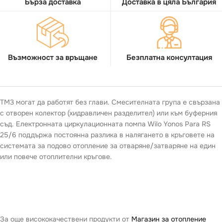
Бърза доставка
Доставка в цяла България
Възможност за връщане
Безплатна консултация
TM3 могат да работят без глави. Смесителната група е свързана
с отворен колектор (хидравличен разделител) или към буферния
съд. Електронната циркулационната помпа Wilo Yonos Para RS
25/6 поддържа постоянна разлика в налягането в кръговете на
системата за подово отопление за отваряне/затваряне на един
или повече отоплителни кръгове.
За още висококачествени продукти от
Магазин за отопление