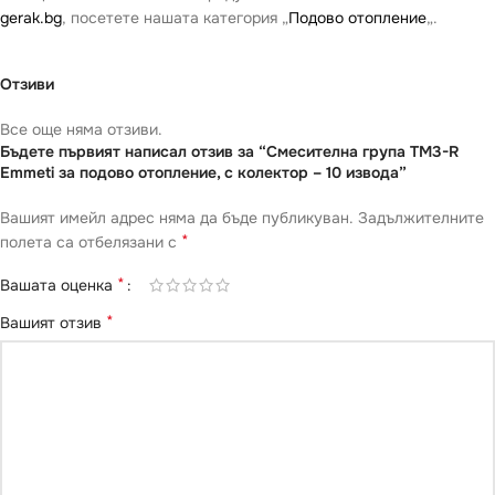
gerak.bg
, посетете нашата категория „
Подово отопление
„.
Отзиви
Все още няма отзиви.
Бъдете първият написал отзив за “Смесителна група TM3-R
Emmeti за подово отопление, с колектор – 10 извода”
Вашият имейл адрес няма да бъде публикуван.
Задължителните
*
полета са отбелязани с
*
Вашата оценка
*
Вашият отзив