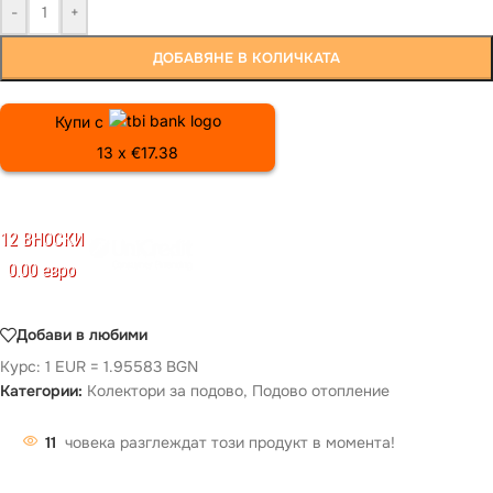
-
+
ДОБАВЯНЕ В КОЛИЧКАТА
Купи с
13 x €17.38
12 ВНОСКИ
0.00 евро
Добави в любими
Курс: 1 EUR = 1.95583 BGN
Категории:
Колектори за подово
,
Подово отопление
11
човека разглеждат този продукт в момента!