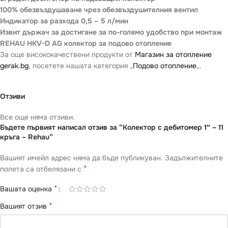
100% обезвъздушаване чрез обезвъздушителния вентил
Индикатор за разхода 0,5 – 5 л/мин
Извит държач за достигане за по-голямо удобство при монтаж
REHAU HKV-D AG колектор за подово отопление
За още висококачествени продукти от
Магазин за отопление
gerak.bg
, посетете нашата категория „
Подово отопление
„.
Отзиви
Все още няма отзиви.
Бъдете първият написал отзив за “Колектор с дебитомер 1″ – 11
кръга – Rehau”
Вашият имейл адрес няма да бъде публикуван.
Задължителните
*
полета са отбелязани с
*
Вашата оценка
*
Вашият отзив