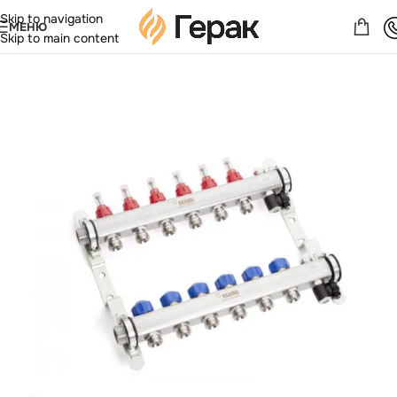
Skip to navigation
МЕНЮ
Skip to main content