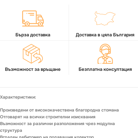
Бърза доставка
Доставка в цяла България
Възможност за връщане
Безплатна консултация
Характеристики:
Произведени от висококачествена благородна стомана
Отговарят на всички строителни изисквания
Възможност за различни разположения чрез модулна
структура
Вграден дебитомер на подаващия колектор