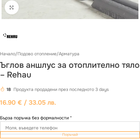
Виж повече
Начало
/
Подово отопление
/
Арматура
Ъглов аншлус за отоплително тяло
– Rehau
18
Продукта продадени през последното 3 days
16.90
€
/ 33.05 лв.
Бърза поръчка без формалности
*
Поръчай