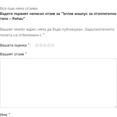
Все още няма отзиви.
Бъдете първият написал отзив за “Ъглов аншлус за отоплително
тяло – Rehau”
Вашият имейл адрес няма да бъде публикуван.
Задължителните
*
полета са отбелязани с
*
Вашата оценка
*
Вашият отзив
*
Име