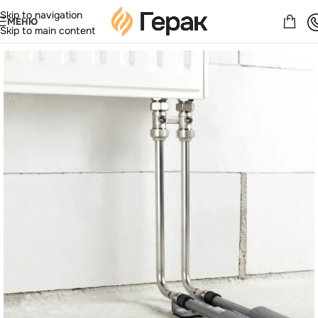
Skip to navigation
МЕНЮ
Skip to main content