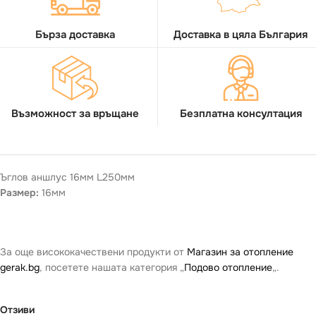
Бърза доставка
Доставка в цяла България
Възможност за връщане
Безплатна консултация
Ъглов аншлус 16мм L250мм
Размер:
16мм
За още висококачествени продукти от
Магазин за отопление
gerak.bg
, посетете нашата категория „
Подово отопление
„.
Отзиви