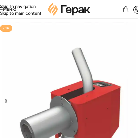
Skip to navigation
МЕНЮ
Skip to main content
-5%