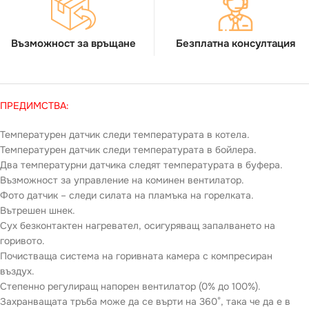
Възможност за връщане
Безплатна консултация
ПРЕДИМСТВА:
Температурен датчик следи температурата в котела.
Температурен датчик следи температурата в бойлера.
Два температурни датчика следят температурата в буфера.
Възможност за управление на коминен вентилатор.
Фото датчик – следи силата на пламъка на горелката.
Вътрешен шнек.
Сух безконтактен нагревател, осигуряващ запалването на
горивото.
Почистваща система на горивната камера с компресиран
въздух.
Степенно регулиращ напорен вентилатор (0% до 100%).
Захранващата тръба може да се върти на 360°, така че да е в