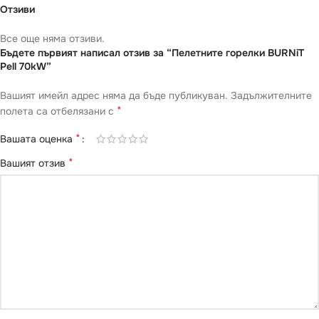
Отзиви
Все още няма отзиви.
Бъдете първият написал отзив за “Пелетните горелки BURNiT
Pell 70kW”
Вашият имейл адрес няма да бъде публикуван.
Задължителните
*
полета са отбелязани с
*
Вашата оценка
*
Вашият отзив