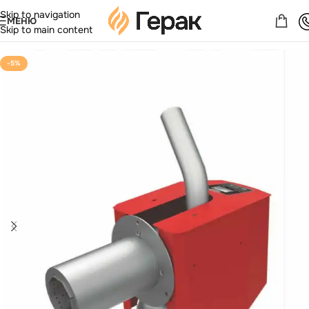
Skip to navigation
МЕНЮ
Skip to main content
-5%