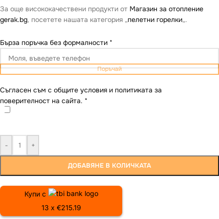
За още висококачествени продукти от
Магазин за отопление
gerak.bg
, посетете нашата категория „
пелетни горелки
„.
Бърза поръчка без формалности
*
Поръчай
Съгласен съм с общите условия и политиката за
поверителност на сайта.
*
-
+
ДОБАВЯНЕ В КОЛИЧКАТА
Купи с
13 x €215.19