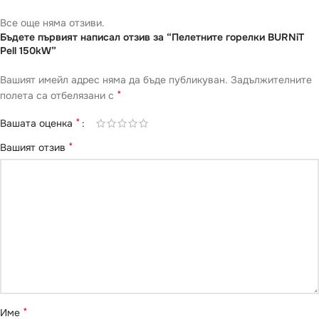
Все още няма отзиви.
Бъдете първият написал отзив за “Пелетните горелки BURNiT
Pell 150kW”
Вашият имейл адрес няма да бъде публикуван.
Задължителните
*
полета са отбелязани с
*
Вашата оценка
*
Вашият отзив
*
Име