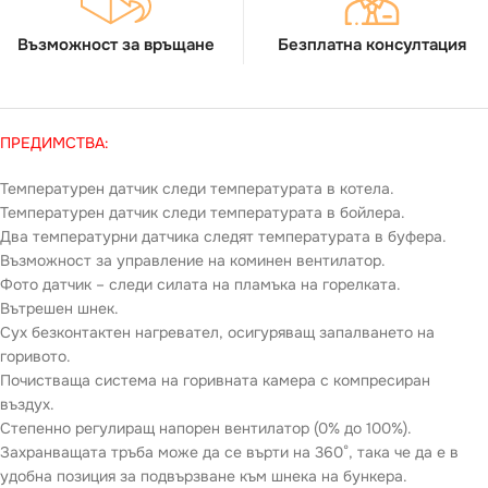
Възможност за връщане
Безплатна консултация
ПРЕДИМСТВА:
Температурен датчик следи температурата в котела.
Температурен датчик следи температурата в бойлера.
Два температурни датчика следят температурата в буфера.
Възможност за управление на коминен вентилатор.
Фото датчик – следи силата на пламъка на горелката.
Вътрешен шнек.
Сух безконтактен нагревател, осигуряващ запалването на
горивото.
Почистваща система на горивната камера с компресиран
въздух.
Степенно регулиращ напорен вентилатор (0% до 100%).
Захранващата тръба може да се върти на 360°, така че да е в
удобна позиция за подвързване към шнека на бункера.