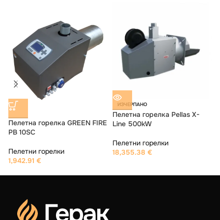
Пелетна горелка GREEN FIRE
ИЗЧЕРПАНО
PB 4SC
Пелетна горелка Pellas X-
Line 100kW
Пелетни горелки
1,329.36
€
Пелетни горелки
4,115.90
€