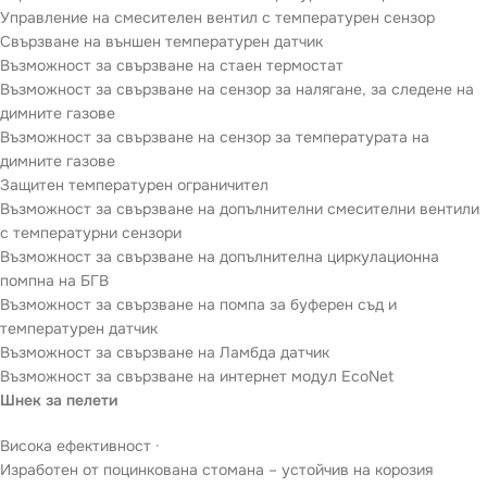
Управление на смесителен вентил с температурен сензор
Свързване на външен температурен датчик
Възможност за свързване на стаен термостат
Възможност за свързване на сензор за налягане, за следене на
димните газове
Възможност за свързване на сензор за температурата на
димните газове
Защитен температурен ограничител
Възможност за свързване на допълнителни смесителни вентили
с температурни сензори
Възможност за свързване на допълнителна циркулационна
помпна на БГВ
Възможност за свързване на помпа за буферен съд и
температурен датчик
Възможност за свързване на Ламбда датчик
Възможност за свързване на интернет модул EcoNet
Шнек за пелети
Висока ефективност ·
Изработен от поцинкована стомана – устойчив на корозия