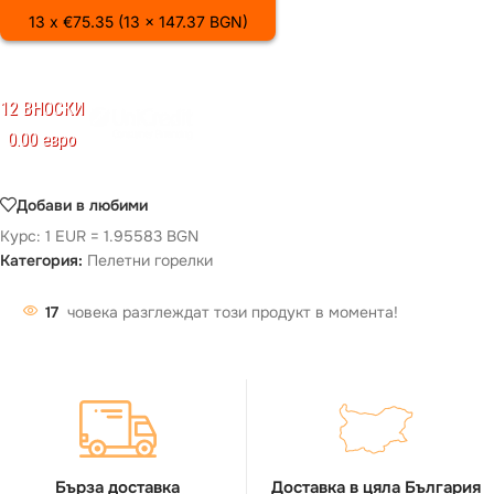
13 x €75.35 (13 x 147.37 BGN)
12 ВНОСКИ
0.00 евро
Добави в любими
Курс: 1 EUR = 1.95583 BGN
Категория:
Пелетни горелки
17
човека разглеждат този продукт в момента!
Бърза доставка
Доставка в цяла България