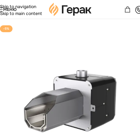
Skip to navigation
МЕНЮ
Skip to main content
-5%