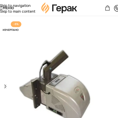
Skip to navigation
МЕНЮ
Skip to main content
-5%
ИЗЧЕРПАНО