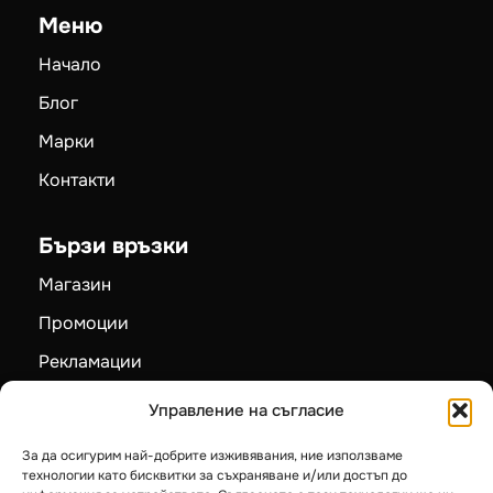
Меню
Начало
Блог
Марки
Контакти
Бързи връзки
Магазин
Промоции
Рекламации
Карта на сайта
Управление на съгласие
За да осигурим най-добрите изживявания, ние използваме
Категории
технологии като бисквитки за съхраняване и/или достъп до