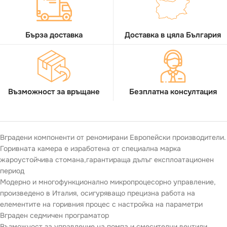
Бърза доставка
Доставка в цяла България
Възможност за връщане
Безплатна консултация
Вградени компоненти от реномирани Европейски производители.
Горивната камера е изработена от специална марка
жароустойчива стомана,гарантираща дълъг експлоатационен
период
Модерно и многофункционално микропроцесорно управление,
произведено в Италия, осигуряващо прецизна работа на
елементите на горивния процес с настройка на параметри
Вграден седмичен програматор
Възможност за управление на помпа и смесителни вентили