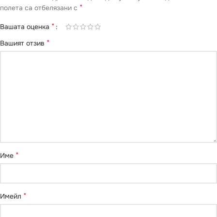
*
полета са отбелязани с
*
Вашата оценка
*
Вашият отзив
*
Име
*
Имейл