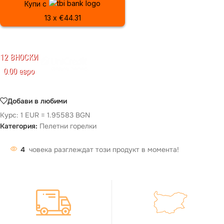
Купи с
13 x €44.31
12 ВНОСКИ
0.00 евро
Добави в любими
Курс: 1 EUR = 1.95583 BGN
Категория:
Пелетни горелки
4
човека разглеждат този продукт в момента!