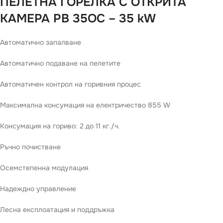
ПЕЛЕТНА ГОРЕЛКА С ОТКРИТА
КАМЕРА PB 35OC – 35 kW
Автоматично запалване
Автоматично подаване на пелетите
Автоматичен контрол на горивния процес
Максимална консумация на електричество 855 W
Консумация на гориво: 2 до 11 кг./ч.
Ръчно почистване
Осемстепенна модулация
Надеждно управление
Лесна експлоатация и поддръжка