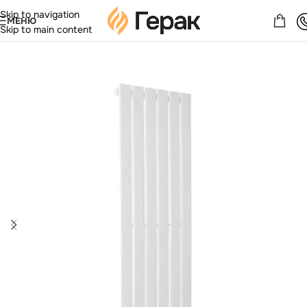
Skip to navigation
МЕНЮ
Skip to main content