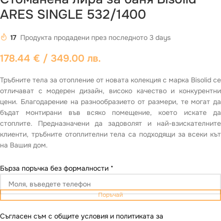
ARES SINGLE 532/1400
17
Продукта продадени през последното 3 days
178.44
€
/ 349.00 лв.
Тръбните тела за отопление от новата колекция с марка Bisolid се
отличават с модерен дизайн, високо качество и конкурентни
цени. Благодарение на разнообразието от размери, те могат да
бъдат монтирани във всяко помещение, което искате да
стоплите. Предназначени да задоволят и най-взискателните
клиенти, тръбните отоплителни тела са подходящи за всеки кът
на Вашия дом.
Бърза поръчка без формалности
*
Поръчай
Съгласен съм с общите условия и политиката за