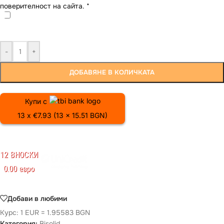
поверителност на сайта.
*
-
+
ДОБАВЯНЕ В КОЛИЧКАТА
Купи с
13 x €7.93 (13 x 15.51 BGN)
12 ВНОСКИ
0.00 евро
Добави в любими
Курс: 1 EUR = 1.95583 BGN
Категория:
Bisolid