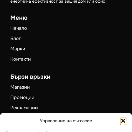
охлаждане на ТОП цени – надеждност, комфорт и
енергийна ефективност за вашия дом или офис
Меню
Начало
Блог
Марки
Контакти
Бързи връзки
Магазин
Промоции
Рекламации
Управление на съгласие
Карта на сайта