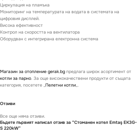
Циркулация на пламъка
Мониторинг на температурата на водата в системата на
цифровия дисплей.
Висока ефективност
Контрол на скоростта на вентилатора
Оборудван с интегрирана електронна система
Магазин за отопление gerak.bg
предлага широк асортимент от
котли за парно
. За още висококачествени продукти от същата
категория, посетете „
Пелетни котли
„.
Отзиви
Все още няма отзиви.
Бъдете първият написал отзив за “Стоманен котел Emtaş EK3G-
S 220kW”