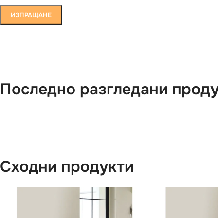
Последно разгледани прод
Сходни продукти