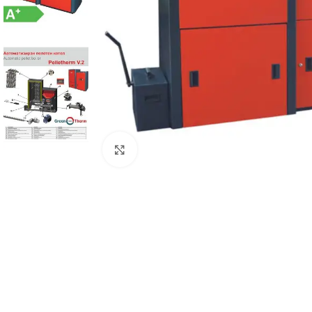
Виж повече