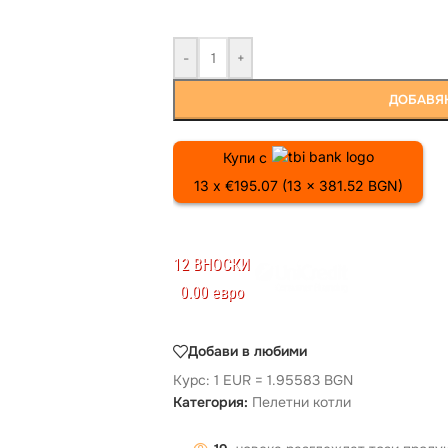
-
+
ДОБАВЯН
Купи с
13 x €195.07 (13 x 381.52 BGN)
12 ВНОСКИ
0.00 евро
Добави в любими
Курс: 1 EUR = 1.95583 BGN
Категория:
Пелетни котли