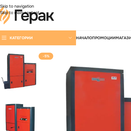
DD ANYTHING HERE OR JUST REMOVE IT…
Skip to navigation
Skip to main content
КАТЕГОРИИ
НАЧАЛО
ПРОМОЦИИ
МАГАЗ
-5%