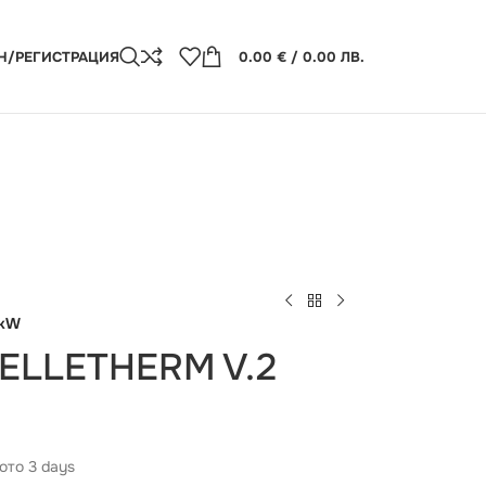
Н/РЕГИСТРАЦИЯ
0.00
€
/ 0.00 ЛВ.
5kW
PELLETHERM V.2
ото 3 days