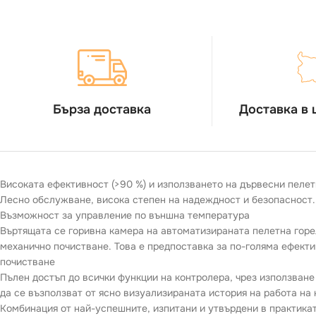
Бърза доставка
Доставка в 
Високата ефективност (>90 %) и използването на дървесни пелет
Лесно обслужване, висока степен на надеждност и безопасност.
Възможност за управление по външна температура
Въртящата се горивна камера на автоматизираната пелетна горел
механично почистване. Това е предпоставка за по-голяма ефекти
почистване
Пълен достъп до всички функции на контролера, чрез използване
да се възползват от ясно визуализираната история на работа на 
Комбинация от най-успешните, изпитани и утвърдени в практикат