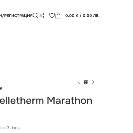
Н/РЕГИСТРАЦИЯ
0.00
€
/ 0.00 ЛВ.
W
elletherm Marathon
то 3 days