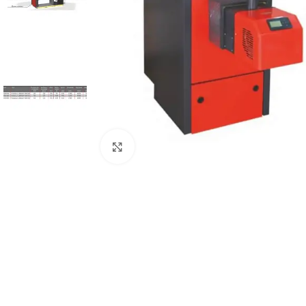
Виж повече