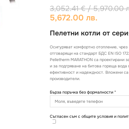
3,052.41
€
/ 5,970.00 
5,672.00 лв.
Пелетни котли от сер
Осигуряват комфортно отопление, чрез 
отговарящи на стандарт БДС EN ISO 172
Pelletherm MARATHON са проектирани за
и за подгряване на битова гореща вода 
ефективност и надеждност. Вложени са
производители.
Бърза поръчка без формалности
*
Съгласен съм с общите условия и полит