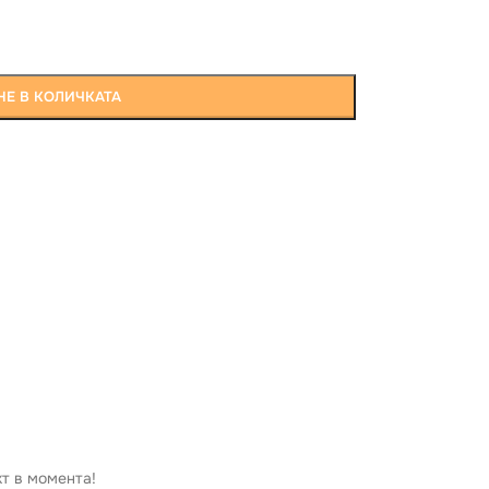
Е В КОЛИЧКАТА
кт в момента!