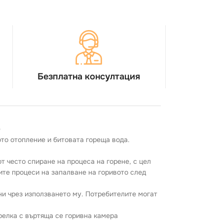
Безплатна консултация
е
то отопление и битовата гореща вода.
 често спиране на процеса на горене, с цел
ите процеси на запалване на горивото след
ни чрез използването му. Потребителите могат
релка с въртяща се горивна камера