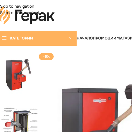
DD ANYTHING HERE OR JUST REMOVE IT…
Skip to navigation
Skip to main content
КАТЕГОРИИ
НАЧАЛО
ПРОМОЦИИ
МАГАЗ
-5%