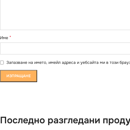
*
Име
Запазване на името, имейл адреса и уебсайта ми в този брау
Последно разгледани прод