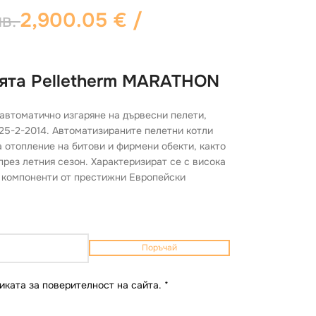
2,900.05
€
/
лв.
ията Pelletherm MARATHON
автоматично изгаряне на дървесни пелети,
25-2-2014. Автоматизираните пелетни котли
 отопление на битови и фирмени обекти, както
през летния сезон. Характеризират се с висока
 компоненти от престижни Европейски
Поръчай
иката за поверителност на сайта.
*