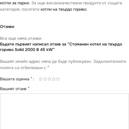
котли за парно
. За още висококачествени продукти от същата
категория, посетете
котли на твърдо гориво
.
Отзиви
Все още няма отзиви.
Бъдете първият написал отзив за “Стоманен котел на твърдо
гориво Sоlid 2000 B 45 kW”
Вашият имейл адрес няма да бъде публикуван.
Задължителните
*
полета са отбелязани с
*
Вашата оценка
*
Вашият отзив