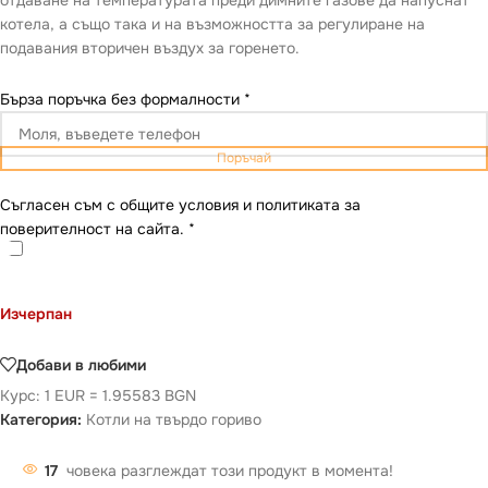
отдаване на температурата преди димните газове да напуснат
котела, а също така и на възможността за регулиране на
подавания вторичен въздух за горенето.
Бърза поръчка без формалности
*
Поръчай
Съгласен съм с общите условия и политиката за
поверителност на сайта.
*
Изчерпан
Добави в любими
Курс: 1 EUR = 1.95583 BGN
Категория:
Котли на твърдо гориво
17
човека разглеждат този продукт в момента!