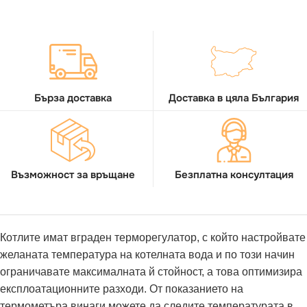
Бърза доставка
Доставка в цяла България
Възможност за връщане
Безплатна консултация
Котлите имат вграден терморегулатор, с който настройвате
желаната температура на котелната вода и по този начин
ограничавате максималната й стойност, а това оптимизира
експлоатационните разходи. От показанието на
термометъра винаги можете да следите температурата в