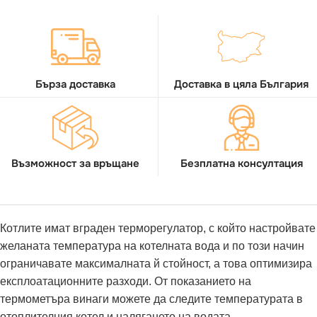
Бърза доставка
Доставка в цяла България
Възможност за връщане
Безплатна консултация
Котлите имат вграден терморегулатор, с който настройвате
желаната температура на котелната вода и по този начин
ограничавате максималната й стойност, а това оптимизира
експлоатационните разходи. От показанието на
термометъра винаги можете да следите температурата в
отоплителния котел и налягането на водата.