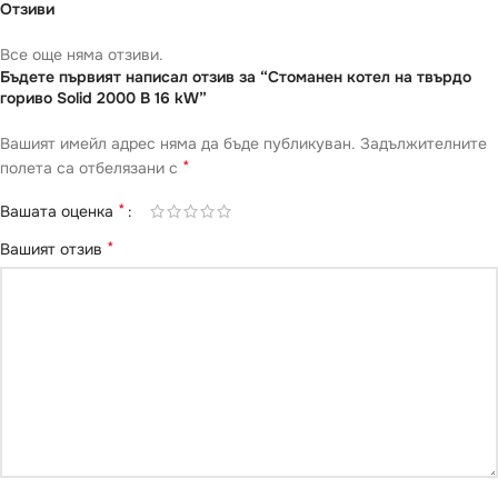
Отзиви
Все още няма отзиви.
Бъдете първият написал отзив за “Стоманен котел на твърдо
гориво Sоlid 2000 B 16 kW”
Вашият имейл адрес няма да бъде публикуван.
Задължителните
*
полета са отбелязани с
*
Вашата оценка
*
Вашият отзив