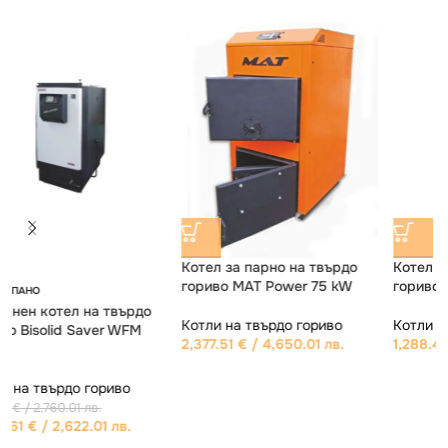
Котел за парно на твърдо
ИЗЧЕРПАНО
гориво МАТ Classic 25 kW
Котел за парно на твърдо
гориво МАТ Light 31 kW
Котли на твърдо гориво
1,288.46
€
/ 2,520.01 лв.
Котли на твърдо гориво
886.58
€
/ 1,734.00 лв.