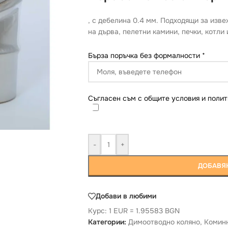
, с дебелина 0.4 мм. Подходящи за изв
на дърва, пелетни камини, печки, котли 
Бърза поръчка без формалности
*
Съгласен съм с общите условия и полит
-
+
ДОБАВЯН
Добави в любими
Курс: 1 EUR = 1.95583 BGN
Категории:
Димоотводно коляно
,
Коминн