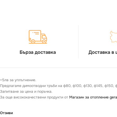
Бърза доставка
Доставка в 
+5лв за уплътнение.
Предлагаме димоотводни тръби на ф80, ф100, ф130, ф145, ф150, 
Запитване за цена и поръчка.
За още висококачествени продукти от
Магазин за отопление gera
Отзиви