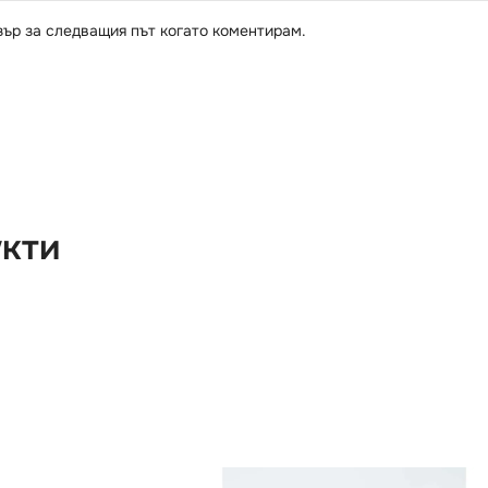
зър за следващия път когато коментирам.
укти