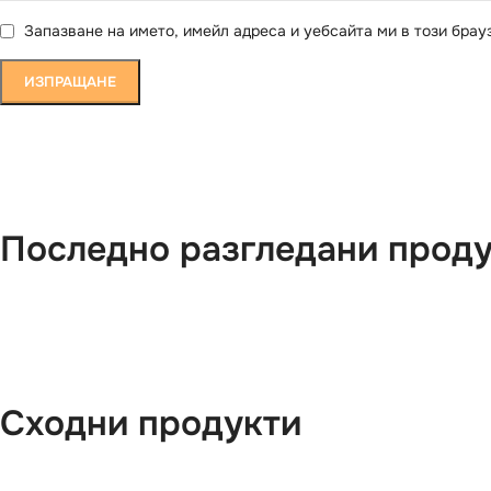
Запазване на името, имейл адреса и уебсайта ми в този брау
Последно разгледани прод
Сходни продукти