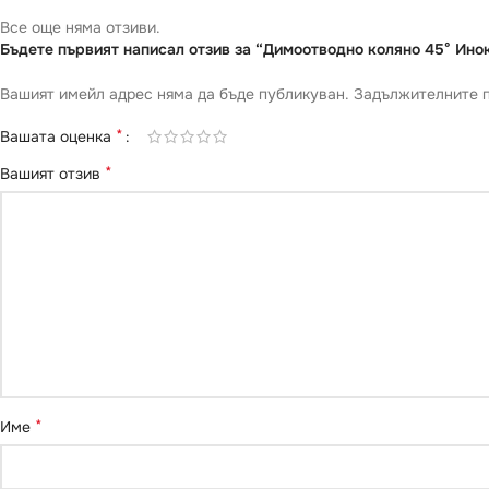
Все още няма отзиви.
Бъдете първият написал отзив за “Димоотводно коляно 45° Ино
Вашият имейл адрес няма да бъде публикуван.
Задължителните п
*
Вашата оценка
*
Вашият отзив
*
Име