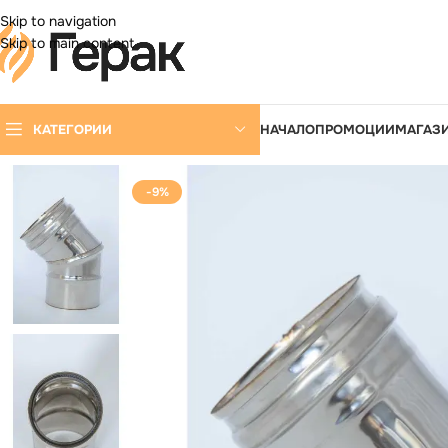
DD ANYTHING HERE OR JUST REMOVE IT…
Skip to navigation
Skip to main content
КАТЕГОРИИ
НАЧАЛО
ПРОМОЦИИ
МАГАЗ
-9%