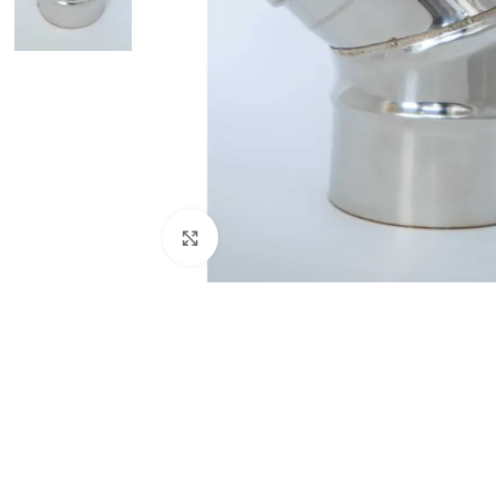
Виж повече