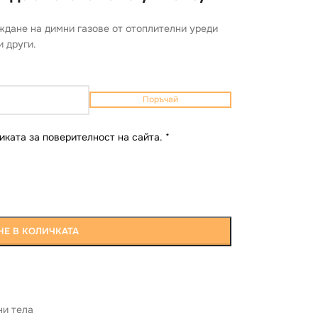
еждане на димни газове от отоплителни уреди
и други.
Поръчай
иката за поверителност на сайта.
*
Е В КОЛИЧКАТА
и тела