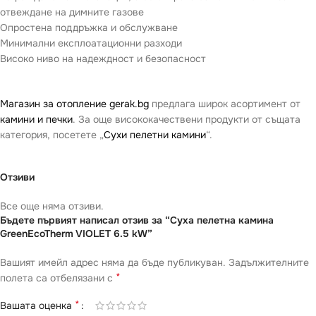
отвеждане на димните газове
Опростена поддръжка и обслужване
Минимални експлоатационни разходи
Високо ниво на надеждност и безопасност
Магазин за отопление gerak.bg
предлага широк асортимент от
камини и печки
. За още висококачествени продукти от същата
категория, посетете „
Сухи пелетни камини
“.
Отзиви
Все още няма отзиви.
Бъдете първият написал отзив за “Суха пелетна камина
GreenEcoTherm VIOLET 6.5 kW”
Вашият имейл адрес няма да бъде публикуван.
Задължителните
*
полета са отбелязани с
*
Вашата оценка