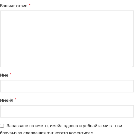
*
Вашият отзив
*
Име
*
Имейл
Запазване на името, имейл адреса и уебсайта ми в този
браузър за следващия път когато коментирам.