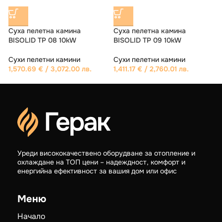
Суха пелетна камина ARTEL
PETIT 6
Сухи пелетни камини
981.68
€
/ 1,920.00 лв.
Суха пелетна камина PRITY
PL
Сухи пелетни камини
1,402.00
€
/ 2,742.07 лв.
Уреди висококачествено оборудване за отопление и
охлаждане на ТОП цени – надеждност, комфорт и