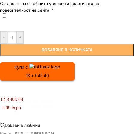
Съгласен съм с общите условия и политиката за
поверителност на сайта.
*
-
+
ДОБАВЯНЕ В КОЛИЧКАТА
Купи с
13 x €45.40
12 ВНОСКИ
0.00 евро
Добави в любими
Курс: 1 EUR = 1.95583 BGN