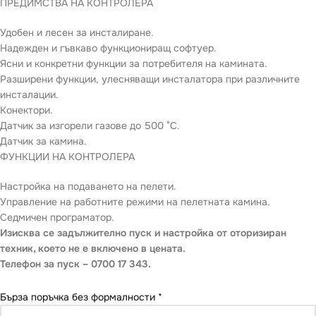
ПРЕДИМСТВА НА КОНТРОЛЕРА
Удобен и лесен за инсталиране.
Надежден и гъвкаво функциониращ софтуер.
Ясни и конкретни функции за потребителя на камината.
Разширени функции, улесняващи инсталатора при различните
инсталации.
Конектори.
Датчик за изгорели газове до 500 °C.
Датчик за камина.
ФУНКЦИИ НА КОНТРОЛЕРА
Настройка на подаването на пелети.
Управление на работните режими на пелетната камина.
Седмичен програматор.
Изисква се задължително пуск и настройка от оторизиран
техник, което не е включено в цената.
Телефон за пуск – 0700 17 343.
Бърза поръчка без формалности
*