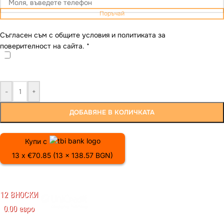
Поръчай
Съгласен съм с общите условия и политиката за
поверителност на сайта.
*
-
+
ДОБАВЯНЕ В КОЛИЧКАТА
Купи с
13 x €70.85 (13 x 138.57 BGN)
12 ВНОСКИ
0.00 евро