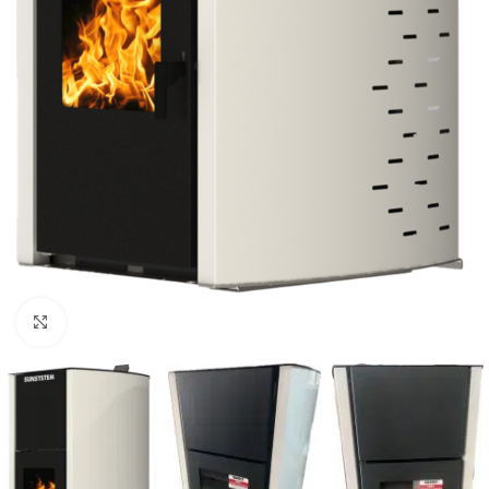
Виж повече