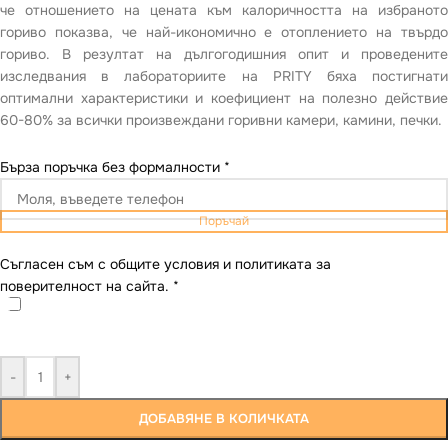
че отношението на цената към калоричността на избраното
гориво показва, че най-икономично е отоплението на твърдо
гориво. В резултат на дългогодишния опит и проведените
изследвания в лабораториите на PRITY бяха постигнати
оптимални характеристики и коефициент на полезно действие
60-80% за всички произвеждани горивни камери, камини, печки.
Бърза поръчка без формалности
*
Поръчай
Съгласен съм с общите условия и политиката за
поверителност на сайта.
*
-
+
ДОБАВЯНЕ В КОЛИЧКАТА