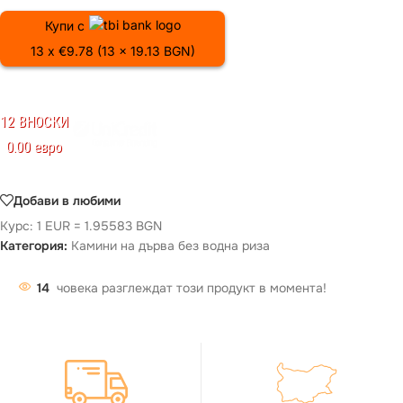
Купи с
13 x €9.78 (13 x 19.13 BGN)
12 ВНОСКИ
0.00 евро
Добави в любими
Курс: 1 EUR = 1.95583 BGN
Категория:
Камини на дърва без водна риза
14
човека разглеждат този продукт в момента!