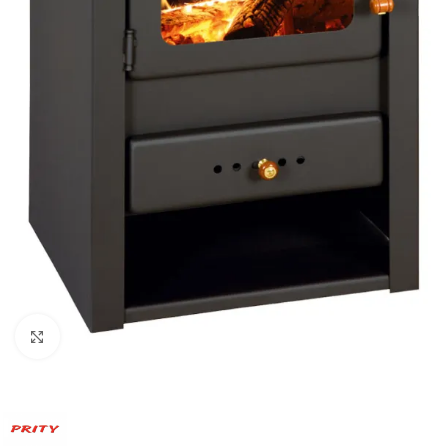
Виж повече