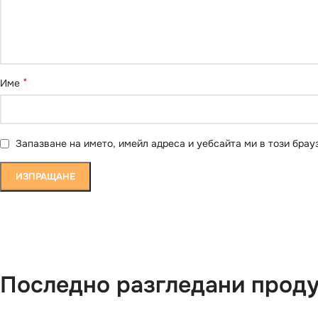
*
Име
Запазване на името, имейл адреса и уебсайта ми в този брау
Последно разгледани прод