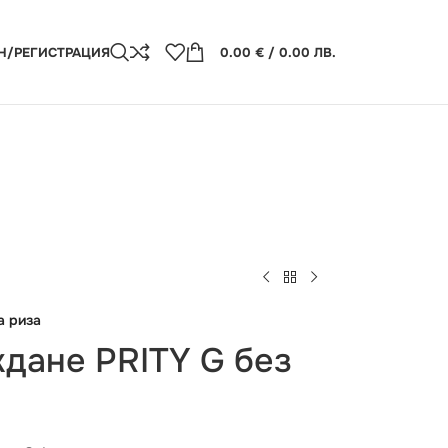
Н/РЕГИСТРАЦИЯ
0.00
€
/ 0.00 ЛВ.
а риза
дане PRITY G без