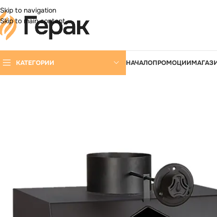
DD ANYTHING HERE OR JUST REMOVE IT…
Skip to navigation
Skip to main content
КАТЕГОРИИ
НАЧАЛО
ПРОМОЦИИ
МАГАЗ