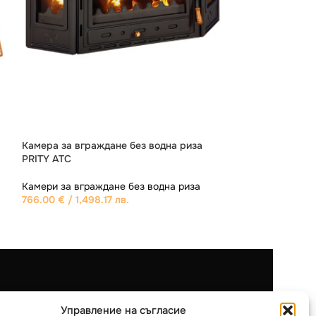
Камера за вграждане PRITY C без водна
риза
Камери за вграждане без водна риза
562.00
€
/ 1,099.18 лв.
и
Категории
Управление на съгласие