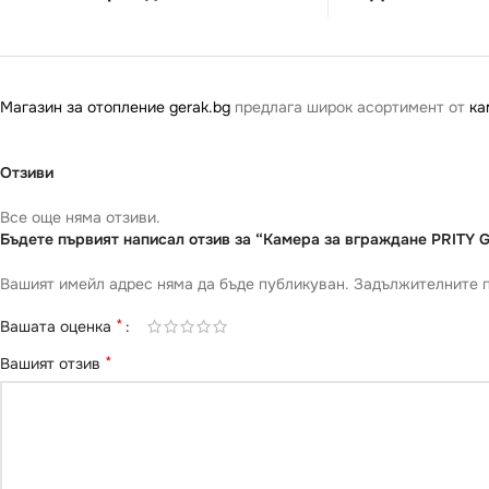
Магазин за отопление gerak.bg
предлага широк асортимент от
ка
Отзиви
Все още няма отзиви.
Бъдете първият написал отзив за “Камера за вграждане PRITY G
Вашият имейл адрес няма да бъде публикуван.
Задължителните п
*
Вашата оценка
*
Вашият отзив