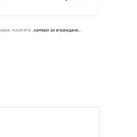
ория, посетете „
камери за вграждане
„.