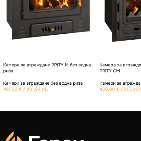
Камера за вграждане без водна риза
Камера за вгражда
PRITY A
водна риза
Камери за вграждане без водна риза
Камери за вгражда
534.30
€
/ 1,045.00 лв.
446.00
€
/ 872.30 