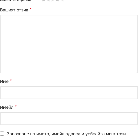
*
Вашият отзив
*
Име
*
Имейл
Запазване на името, имейл адреса и уебсайта ми в този