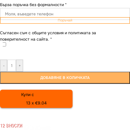
Бърза поръчка без формалности
*
Поръчай
Съгласен съм с общите условия и политиката за
поверителност на сайта.
*
-
+
ДОБАВЯНЕ В КОЛИЧКАТА
Купи с
13 x €9.04
12 ВНОСКИ