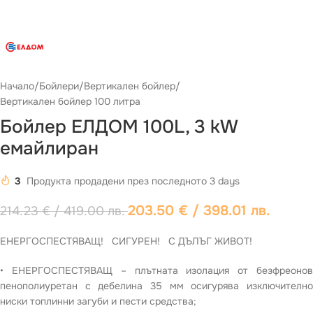
Начало
/
Бойлери
/
Вертикален бойлер
/
Вертикален бойлер 100 литра
Бойлер ЕЛДОМ 100L, 3 kW
емайлиран
3
Продукта продадени през последното 3 days
203.50
€
/ 398.01 лв.
214.23
€
/ 419.00 лв.
ЕНЕРГОСПЕСТЯВАЩ! СИГУРЕН! С ДЪЛЪГ ЖИВОТ!
• ЕНЕРГОСПЕСТЯВАЩ – плътната изолация от безфреонов
пенополиуретан с дебелина 35 мм осигурява изключително
ниски топлинни загуби и пести средства;