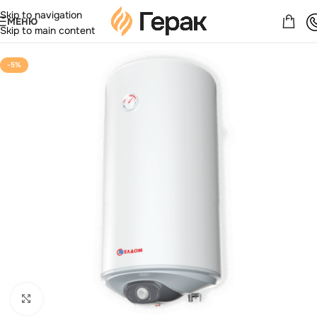
Skip to navigation
МЕНЮ
Skip to main content
-5%
Виж повече