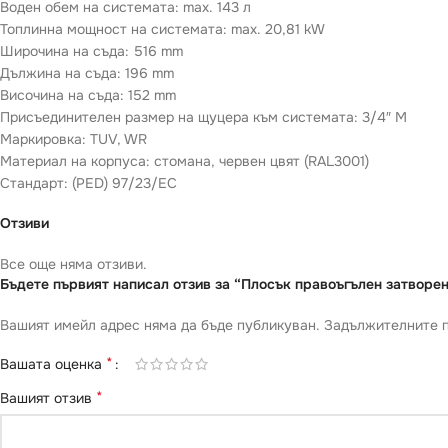
Воден обем на системата: max. 143 л
Топлинна мощност на системата: max. 20,81 kW
Широчина на съда: 516 mm
Дължина на съда: 196 mm
Височина на съда: 152 mm
Присъединителен размер на щуцера към системата: 3/4″ М
Маркировка: TUV, WR
Материал на корпуса: стомана, червен цвят (RAL3001)
Стандарт: (PED) 97/23/EC
Отзиви
Все още няма отзиви.
Бъдете първият написал отзив за “Плосък правоъгълен затворен
Вашият имейл адрес няма да бъде публикуван.
Задължителните п
*
Вашата оценка
*
Вашият отзив