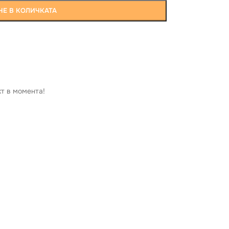
Е В КОЛИЧКАТА
кт в момента!