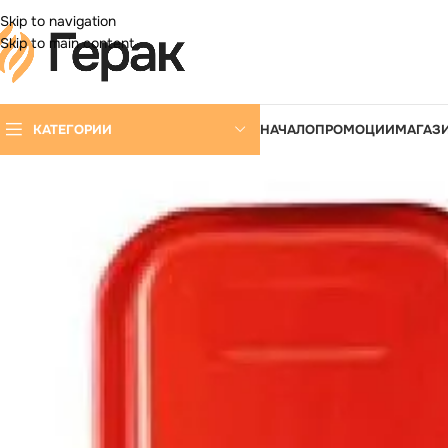
DD ANYTHING HERE OR JUST REMOVE IT…
Skip to navigation
Skip to main content
КАТЕГОРИИ
НАЧАЛО
ПРОМОЦИИ
МАГАЗ