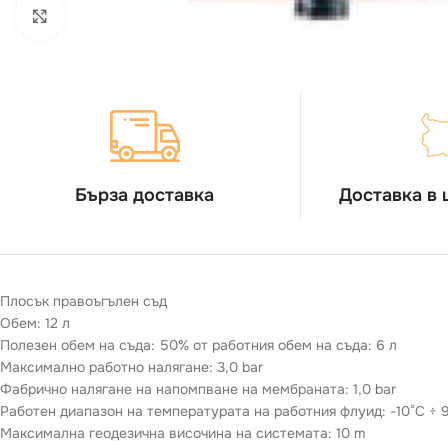
Виж повече
Бърза доставка
Доставка в 
Плосък правоъгълен съд
Обем: 12 л
Полезен обем на съдa: 50% от работния обем на съда: 6 л
Максимално работно налягане: 3,0 bar
Фабрично налягане на напомпване на мембраната: 1,0 bar
Работен диапазон на температурата на работния флуид: -10°C ÷ 
Максимална геодезична височина на системата: 10 m