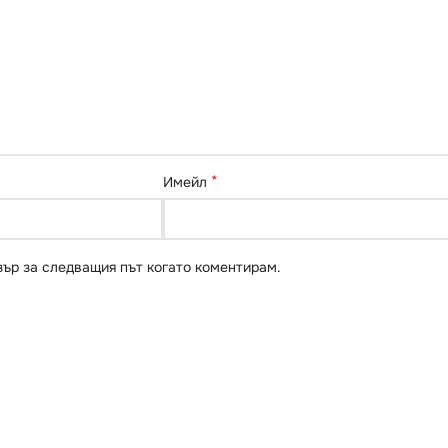
*
Имейл
зър за следващия път когато коментирам.