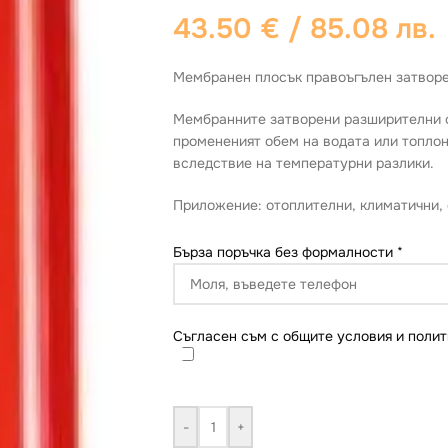
43.50
€
/ 85.08 лв.
Мембранен плосък правоъгълен затворе
Мембранните затворени разширителни 
промененият обем на водата или топлон
вследствие на температурни разлики.
Приложение: отоплителни, климатични, 
Бърза поръчка без формалности
*
Съгласен съм с общите условия и полит
-
+