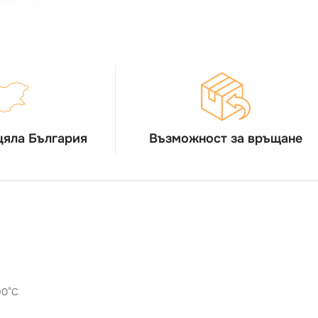
цяла България
Възможност за връщане
90°C