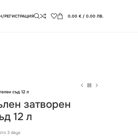
Н/РЕГИСТРАЦИЯ
0.00
€
/ 0.00 ЛВ.
елен съд 12 л
ълен затворен
д 12 л
то 3 days