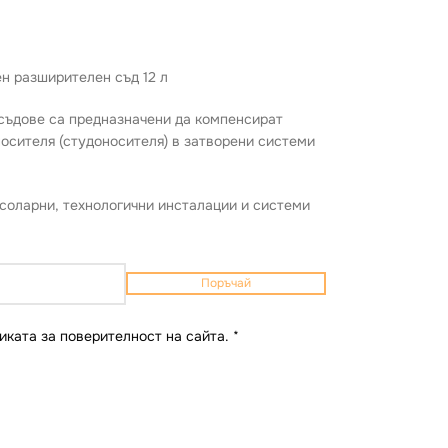
н разширителен съд 12 л
съдове са предназначени да компенсират
осителя (студоносителя) в затворени системи
соларни, технологични инсталации и системи
Поръчай
иката за поверителност на сайта.
*