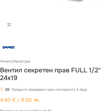
Виж повече
Начало
/
Арматура
Вентил секретен прав FULL 1/2″
24х19
20
Продукта продадени през последното 3 days
4.60
€
/ 9.00 лв.
Вентили за многослойна тръба