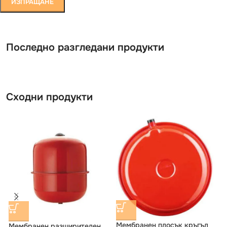
Последно разгледани продукти
Сходни продукти
Мембранен плосък кръгъл
Мембранен разширителен