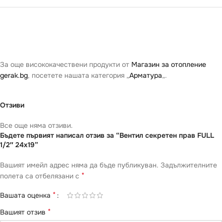
За още висококачествени продукти от
Магазин за отопление
gerak.bg
, посетете нашата категория „
Арматура
„.
Отзиви
Все още няма отзиви.
Бъдете първият написал отзив за “Вентил секретен прав FULL
1/2″ 24х19”
Вашият имейл адрес няма да бъде публикуван.
Задължителните
*
полета са отбелязани с
*
Вашата оценка
*
Вашият отзив