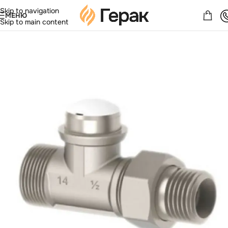
Skip to navigation
МЕНЮ
Skip to main content