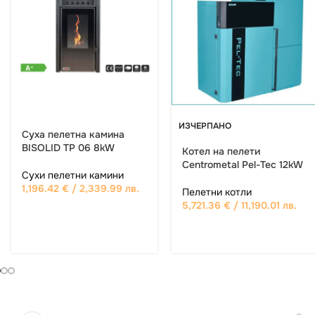
ИЗЧЕРПАНО
Суха пелетна камина
BISOLID TP 06 8kW
Котел на пелети
Centrometal Pel-Tec 12kW
Сухи пелетни камини
1,196.42
€
/ 2,339.99 лв.
Пелетни котли
5,721.36
€
/ 11,190.01 лв.