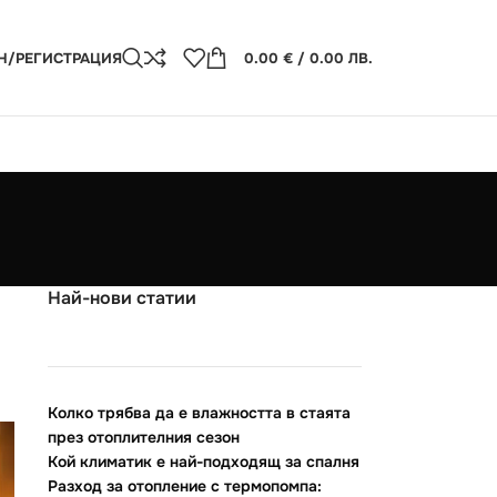
Н/РЕГИСТРАЦИЯ
0.00
€
/ 0.00 ЛВ.
Най-нови статии
Колко трябва да е влажността в стаята
през отоплителния сезон
Кой климатик е най-подходящ за спалня
Разход за отопление с термопомпа: