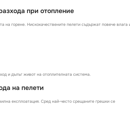
 разхода при отопление
та на горене. Нискокачествените пелети съдържат повече влага 
ход и дълъг живот на отоплителната система.
ода на пелети
вилна експлоатация. Сред най-често срещаните грешки се