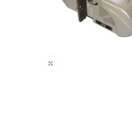
Виж повече