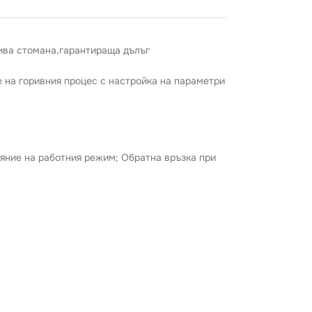
ива стомана,гарантираща дълъг
 на горивния процес с настройка на параметри
яние на работния режим; Обратна връзка при