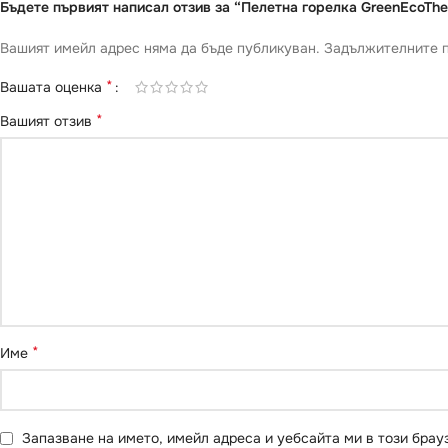
Бъдете първият написал отзив за “Пелетна горелка GreenEcoTh
Вашият имейл адрес няма да бъде публикуван.
Задължителните п
*
Вашата оценка
*
Вашият отзив
*
Име
Запазване на името, имейл адреса и уебсайта ми в този брау