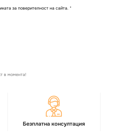
иката за поверителност на сайта.
*
кт в момента!
Безплатна консултация