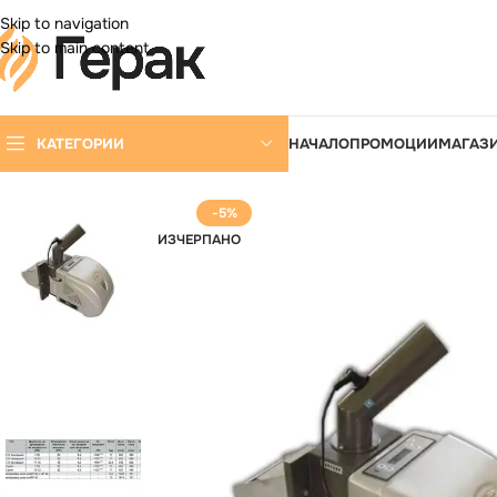
DD ANYTHING HERE OR JUST REMOVE IT…
Skip to navigation
Skip to main content
КАТЕГОРИИ
НАЧАЛО
ПРОМОЦИИ
МАГАЗ
-5%
ИЗЧЕРПАНО