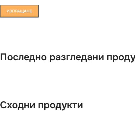
Последно разгледани прод
Сходни продукти