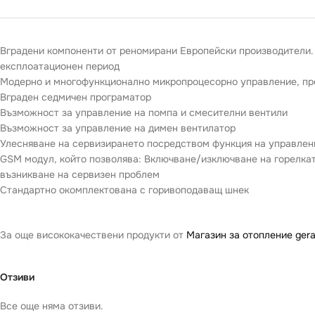
Вградени компоненти от реномирани Европейски производители.
експлоатационен период
Модерно и многофункционално микропроцесорно управление, про
Вграден седмичен програматор
Възможност за управление на помпа и смесителни вентили
Възможност за управление на димен вентилатор
Улесняване на сервизирането посредством функция на управлени
GSM модул, който позволява: Включване/изключване на горелкат
възникване на сервизен проблем
Стандартно окомплектована с горивоподаващ шнек
За още висококачествени продукти от
Магазин за отопление gera
Отзиви
Все още няма отзиви.