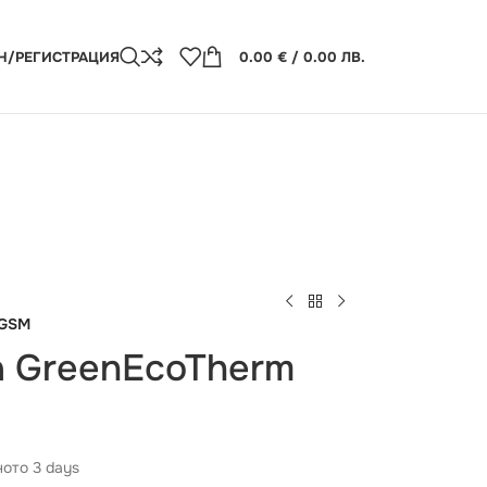
Н/РЕГИСТРАЦИЯ
0.00
€
/ 0.00 ЛВ.
 GSM
а GreenEcoTherm
ото 3 days